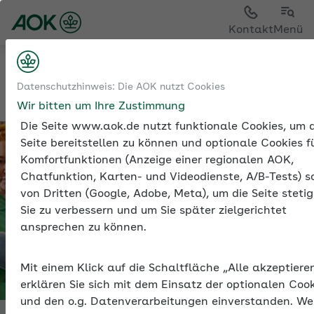
Kontakt
Menü
Sozialversicherung
Datenschutzhinweis: Die AOK nutzt Cookies
Entgeltfortzahlung und Ausgleichsverfahren U1
Wir bitten um Ihre Zustimmung
Die Seite www.aok.de nutzt funktionale Cookies, um d
Seite bereitstellen zu können und optionale Cookies f
Komfortfunktionen (Anzeige einer regionalen AOK,
Chatfunktion, Karten- und Videodienste, A/B-Tests) s
von Dritten (Google, Adobe, Meta), um die Seite stetig
Sie zu verbessern und um Sie später zielgerichtet
ansprechen zu können.
Mit einem Klick auf die Schaltfläche „Alle akzeptiere
erklären Sie sich mit dem Einsatz der optionalen Coo
und den o.g. Datenverarbeitungen einverstanden. W