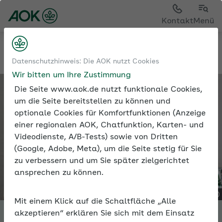
Kontakt
Menü
Tools
Expertenforum
Datenschutzhinweis: Die AOK nutzt Cookies
Wir bitten um Ihre Zustimmung
Die Seite www.aok.de nutzt funktionale Cookies,
um die Seite bereitstellen zu können und
optionale Cookies für Komfortfunktionen (Anzeige
einer regionalen AOK, Chatfunktion, Karten- und
Videodienste, A/B-Tests) sowie von Dritten
(Google, Adobe, Meta), um die Seite stetig für Sie
zu verbessern und um Sie später zielgerichtet
ansprechen zu können.
Mit einem Klick auf die Schaltfläche „Alle
akzeptieren“ erklären Sie sich mit dem Einsatz