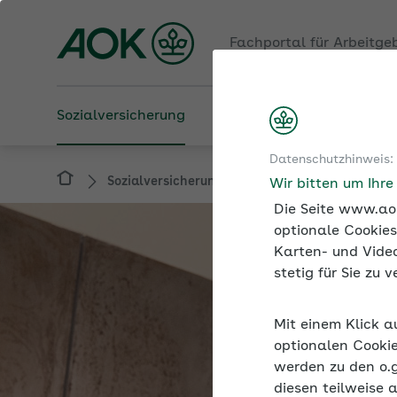
Fachportal für Arbeitge
Sozialversicherung
Betriebliche Gesundheit
Datenschutzhinweis:
Sozialversicherung
Ausbilden
Wir bitten um Ihr
Die Seite www.aok
optionale Cookies
Karten- und Video
stetig für Sie zu
Mit einem Klick a
optionalen Cookie
werden zu den o.
diesen teilweise 