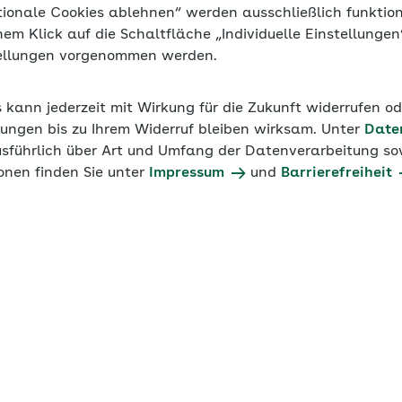
tionale Cookies ablehnen“ werden ausschließlich funktio
inem Klick auf die Schaltfläche „Individuelle Einstellunge
tellungen vorgenommen werden.
s kann jederzeit mit Wirkung für die Zukunft widerrufen o
ungen bis zu Ihrem Widerruf bleiben wirksam. Unter
Date
usführlich über Art und Umfang der Datenverarbeitung sow
onen finden Sie unter
Impressum
und
Barrierefreiheit