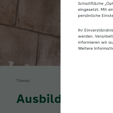
Schaltfläche „Op
eingesetzt. Mit e
persönliche Eins
Ihr Einverständni
werden. Verarbeit
informieren wir a
Weitere Informati
Thema
Ausbilden