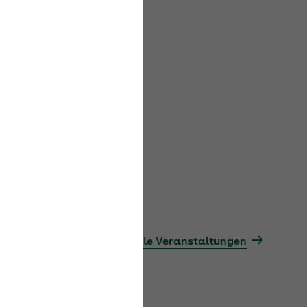
r AOK
us, um passende
Alle Veranstaltungen