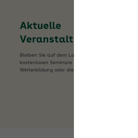
Aktuelle
Veranstaltungen
Bleiben Sie auf dem Laufenden. Nutzen Sie die
kostenlosen Seminare der AOK für Ihre
Weiterbildung oder die Ihrer Beschäftigten.