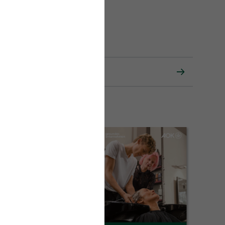
ozialversicherungs-