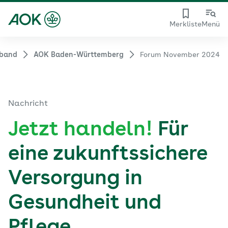
Merkliste
Menü
rband
AOK Baden-Württemberg
Forum November 2024
Nachricht
Jetzt handeln!
Für
eine zukunftssichere
Versorgung in
Gesundheit und