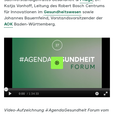
Sachverständigenrates Gesundheit &
Pflege
, Dr.
Katja Vonhoff, Leitung des Robert Bosch Centrums
für Innovationen im
Gesundheitswesen
sowie
Johannes Bauernfeind, Vorstandsvorsitzender der
AOK
Baden-Württemberg.
Video-Aufzeichnung #AgendaGesundheit Forum vom