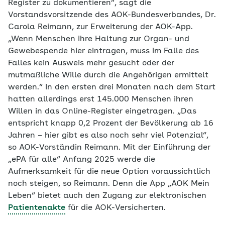
Register zu dokumentieren“, sagt die
Vorstandsvorsitzende des AOK-Bundesverbandes, Dr.
Carola Reimann, zur Erweiterung der AOK-App.
„Wenn Menschen ihre Haltung zur Organ- und
Gewebespende hier eintragen, muss im Falle des
Falles kein Ausweis mehr gesucht oder der
mutmaßliche Wille durch die Angehörigen ermittelt
werden.“ In den ersten drei Monaten nach dem Start
hatten allerdings erst 145.000 Menschen ihren
Willen in das Online-Register eingetragen. „Das
entspricht knapp 0,2 Prozent der Bevölkerung ab 16
Jahren – hier gibt es also noch sehr viel Potenzial“,
so AOK-Vorständin Reimann. Mit der Einführung der
„ePA für alle“ Anfang 2025 werde die
Aufmerksamkeit für die neue Option voraussichtlich
noch steigen, so Reimann. Denn die App „AOK Mein
Leben“ bietet auch den Zugang zur elektronischen
Patientenakte
für die AOK-Versicherten.