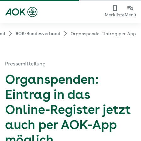
Merkliste
Menü
and
AOK-Bundesverband
Organspende-Eintrag per App
Pressemitteilung
Organspenden:
Eintrag in das
Online-Register jetzt
auch per AOK-App