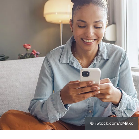
© iStock.com/xMilko