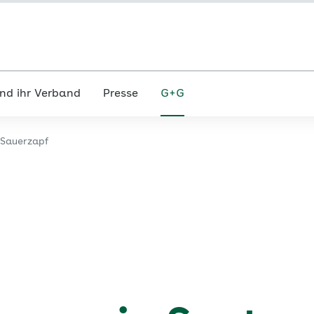
nd ihr Verband
Presse
G+G
 Sauerzapf