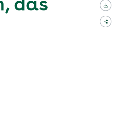
m, das