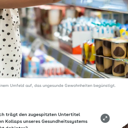
einem Umfeld auf, das ungesunde Gewohnheiten begünstigt.
ch trägt den zugespitzten Untertitel
en Kollaps unseres Gesundheitssystems