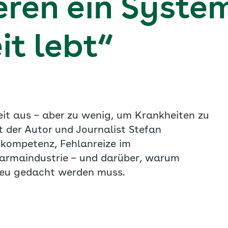
eren ein Syste
t lebt“
eit aus – aber zu wenig, um Krankheiten zu
t der Autor und Journalist Stefan
kompetenz, Fehlanreize im
harmaindustrie – und darüber, warum
 neu gedacht werden muss.