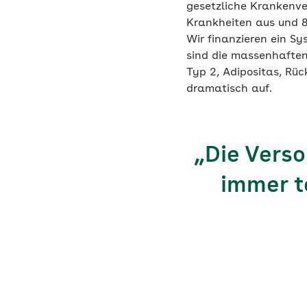
gesetzliche Krankenve
Krankheiten aus und 8,
Wir finanzieren ein Sy
sind die massenhaften
Typ 2, Adipositas, Rü
dramatisch auf.
„Die Verso
immer t