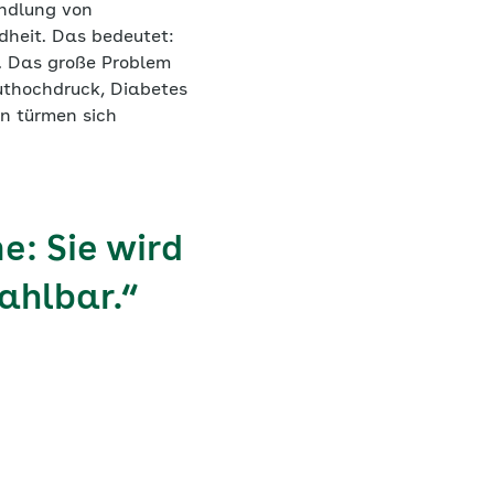
andlung von
dheit. Das bedeutet:
n. Das große Problem
uthochdruck, Diabetes
en türmen sich
e: Sie wird
ahlbar.“