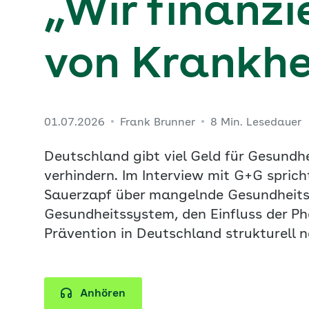
„Wir finanzi
von Krankhei
01.07.2026
Frank Brunner
8 Min. Lesedauer
Deutschland gibt viel Geld für Gesundh
verhindern. Im Interview mit G+G sprich
Sauerzapf über mangelnde Gesundheits
Gesundheitssystem, den Einfluss der P
Prävention in Deutschland strukturell
Anhören