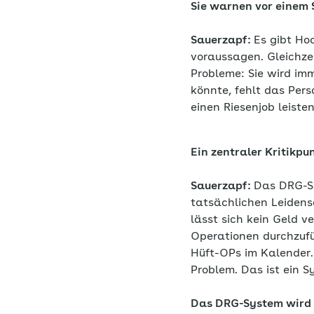
Sie warnen vor einem 
Sauerzapf:
Es gibt Ho
voraussagen. Gleichzei
Probleme: Sie wird im
könnte, fehlt das Per
einen Riesenjob leiste
Ein zentraler Kritikpu
Sauerzapf:
Das DRG-S
tatsächlichen Leidens
lässt sich kein Geld v
Operationen durchzufü
Hüft-OPs im Kalender.
Problem. Das ist ein 
Das DRG-System wird se