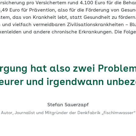
rsicherung pro Versichertem rund 4.100 Euro für die Beh
49 Euro für Prävention, also für die Förderung von Gesun
stem, das von Krankheit lebt, statt Gesundheit zu förder
 und vielfach vermeidbaren Zivilisationskrankheiten – Bl
ckenleiden und andere chronische Erkrankungen. Die Folg
rgung hat also zwei Problem
eurer und irgendwann unbez
Stefan Sauerzapf
Autor, Journalist und Mitgründer der Denkfabrik „fischimwasser“