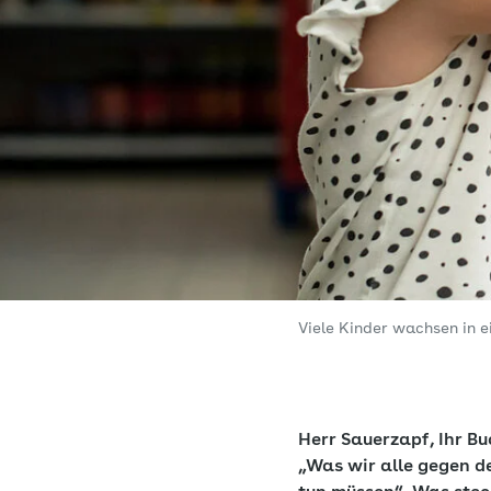
Viele Kinder wachsen in 
Herr Sauerzapf, Ihr Bu
„Was wir alle gegen d