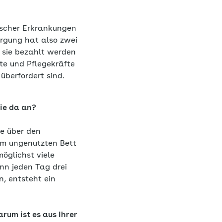
ischer Erkrankungen
orgung hat also zwei
 sie bezahlt werden
te und Pflegekräfte
überfordert sind.
Sie da an?
e über den
nem ungenutzten Bett
öglichst viele
nn jeden Tag drei
, entsteht ein
rum ist es aus Ihrer