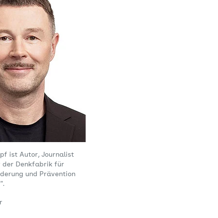
f ist Autor, Journalist
 der Denkfabrik für
derung und Prävention
".
r