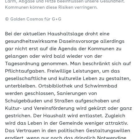
Lärm, Abgase und Hitze beeinflussen unsere Gesundheit.
Kommunen können diese Risiken verringern.
© Golden Cosmos für G+G
Bei der aktuellen Haushaltslage droht eine
gesundheitswirksame Daseinsvorsorge allerdings
gar nicht erst auf die Agenda der Kommunen zu
gelangen oder wird bald wieder von der
Tagesordnung genommen. Man beschränkt sich auf
Pflichtaufgaben. Freiwillige Leistungen, um das
gesellschaftliche und kulturelle Leben zu gestalten,
unterbleiben. Ortsbibliothek und Schwimmbad
werden geschlossen, Sanierungen von
Schulgebäuden und Straßen aufgeschoben und
Kultur- und Vereinsförderung wird gekürzt oder ganz
gestrichen. Der Haushalt wird entlastet. Zugleich
wird das Leben in der Gemeinde weniger attraktiv.
Das Vertrauen in den politischen Gestaltungswillen
erodiert, wenn nur noch das dringlich Notwendige