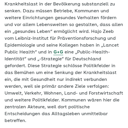
Krankheitslast in der Bevölkerung substanziell zu
senken. Dazu müssen Betriebe, Kommunen und
weitere Einrichtungen gesundes Verhalten fördern
und vor allem Lebenswelten so gestalten, dass allen
ein „gesundes Leben“ ermöglicht wird. Hajo Zeeb
vom Leibniz-Institut für Präventionsforschung und
Epidemiologie und seine Kollegen haben in „Lancet
Public Health“ und in
G+G
eine „Public-Health-
Identität“ und „-Strategie“ für Deutschland
gefordert. Diese Strategie schlösse Politikfelder in
das Bemühen um eine Senkung der Krankheitslast
ein, die mit Gesundheit nur indirekt verbunden
werden, weil sie primär andere Ziele verfolgen:
Umwelt, Verkehr, Wohnen, Land- und Forstwirtschaft
und weitere Politikfelder. Kommunen wären hier die
zentralen Akteure, weil dort politische
Entscheidungen das Alltagsleben unmittelbar
betreffen.