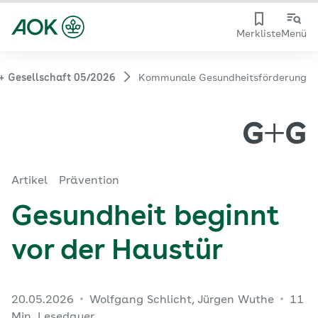
Merkliste
Menü
+ Gesellschaft 05/2026
Kommunale Gesundheitsförderung
Artikel
Prävention
Gesundheit beginnt
vor der Haustür
20.05.2026
Wolfgang Schlicht, Jürgen Wuthe
11
Min. Lesedauer