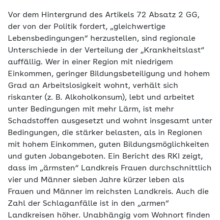
Vor dem Hintergrund des Artikels 72 Absatz 2 GG,
der von der Politik fordert, „gleichwertige
Lebensbedingungen“ herzustellen, sind regionale
Unterschiede in der Verteilung der „Krankheitslast“
auffällig. Wer in einer Region mit niedrigem
Einkommen, geringer Bildungsbeteiligung und hohem
Grad an Arbeitslosigkeit wohnt, verhält sich
riskanter (z. B. Alkoholkonsum), lebt und arbeitet
unter Bedingungen mit mehr Lärm, ist mehr
Schadstoffen ausgesetzt und wohnt insgesamt unter
Bedingungen, die stärker belasten, als in Regionen
mit hohem Einkommen, guten Bildungsmöglichkeiten
und guten Jobangeboten. Ein Bericht des RKI zeigt,
dass im „ärmsten“ Landkreis Frauen durchschnittlich
vier und Männer sieben Jahre kürzer leben als
Frauen und Männer im reichsten Landkreis. Auch die
Zahl der Schlaganfälle ist in den „armen“
Landkreisen höher. Unabhängig vom Wohnort finden