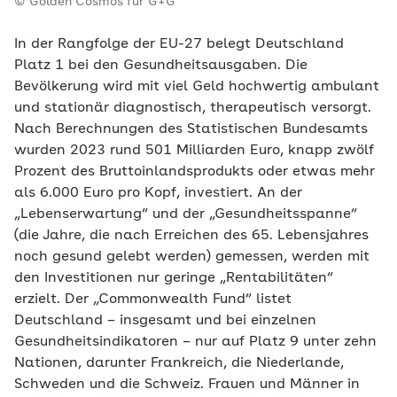
© Golden Cosmos für G+G
In der Rangfolge der EU-27 belegt Deutschland
Platz 1 bei den Gesundheitsausgaben. Die
Bevölkerung wird mit viel Geld hochwertig ambulant
und stationär diagnostisch, therapeutisch versorgt.
Nach Berechnungen des Statistischen Bundesamts
wurden 2023 rund 501 Milliarden Euro, knapp zwölf
Prozent des Bruttoinlandsprodukts oder etwas mehr
als 6.000 Euro pro Kopf, investiert. An der
„Lebenserwartung“ und der „Gesundheitsspanne“
(die Jahre, die nach Erreichen des 65. Lebensjahres
noch gesund gelebt werden) gemessen, werden mit
den Investitionen nur geringe „Rentabilitäten“
erzielt. Der „Commonwealth Fund“ listet
Deutschland – insgesamt und bei einzelnen
Gesundheitsindikatoren – nur auf Platz 9 unter zehn
Nationen, darunter Frankreich, die Niederlande,
Schweden und die Schweiz. Frauen und Männer in