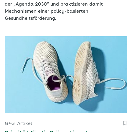
der „Agenda 2030“ und praktizieren damit
Mechanismen einer policy-basierten
Gesundheitsförderung.
G+G
Artikel