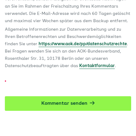
an Sie im Rahmen der Freischaltung Ihres Kommentars
verwendet. Die E-Mail-Adresse wird nach 60 Tagen gelöscht
und maximal vier Wochen später aus dem Backup entfernt.
Allgemeine Informationen zur Datenverarbeitung und zu
Ihren Betroffenenrechten und Beschwerdemöglichkeiten
finden Sie unter
https://www.aok.de/pp/datenschutzrechte
.
Bei Fragen wenden Sie sich an den AOK-Bundesverband,
Rosenthaler Str. 31, 10178 Berlin oder an unseren
Datenschutzbeauftragten über das
Kontaktformular
.
Kommentar senden