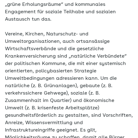
„grüne Erholungsräume“ und kommunales
Engagement für soziale Teilhabe und sozialen
Austausch tun das.
Vereine, Kirchen, Naturschutz- und
Umweltorganisationen, auch ortsansässige
Wirtschaftsverbände und die gesetzliche
Krankenversicherung sind „natürliche Verbündete“
der politischen Kommune, die mit einer systemisch
orientierten, policybasierten Strategie
Umweltbedingungen adressieren kann. Um die
natürliche (z. B. Grünanlagen), gebaute (z. B.
verkehrssichere Gehwege), soziale (z. B.
Zusammenhalt im Quartier) und ökonomische
Umwelt (z. B. krisenfeste Arbeitsplätze)
gesundheitsförderlich zu gestalten, sind Vorschriften,
Anreize, Wissensvermittlung und
Infrastruktureingriffe geeignet. Es gilt,
Möglichkeitsräume zu schaffen, damit alle Bürger