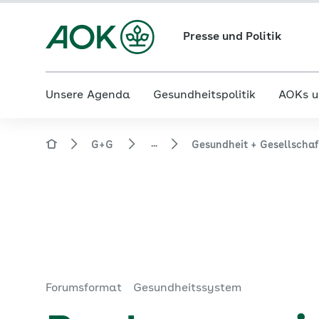
Presse und Politik
Unsere Agenda
Gesundheitspolitik
AOKs u
...
G+G
Gesundheit + Gesellscha
Forumsformat
Gesundheitssystem