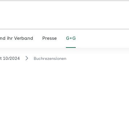
nd ihr Verband
Presse
G+G
ft 10/2024
Buchrezensionen