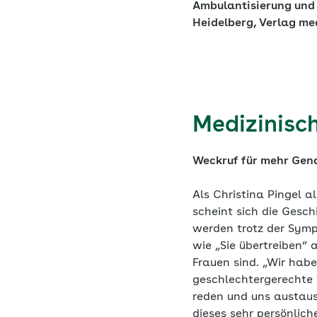
Ambulantisierung und
Heidelberg, Verlag me
Medizinisc
Weckruf für mehr Gen
Als Christina Pingel al
scheint sich die Gesch
werden trotz der Symp
wie „Sie übertreiben“ 
Frauen sind. „Wir habe
geschlechtergerechte 
reden und uns austausc
dieses sehr persönlich