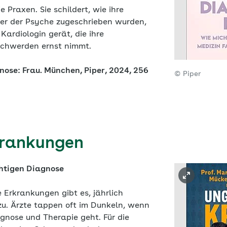
 Praxen. Sie schildert, wie ihre
r der Psyche zugeschrieben wurden,
 Kardiologin gerät, die ihre
schwerden ernst nimmt.
nose: Frau. München, Piper, 2024, 256
© Piper
krankungen
chtigen Diagnose
 Erkrankungen gibt es, jährlich
u. Ärzte tappen oft im Dunkeln, wenn
-gnose und Therapie geht. Für die