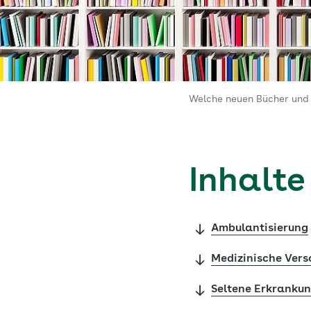
Welche neuen Bücher und P
Inhalte
Ambulantisierung
Medizinische Ver
Seltene Erkranku