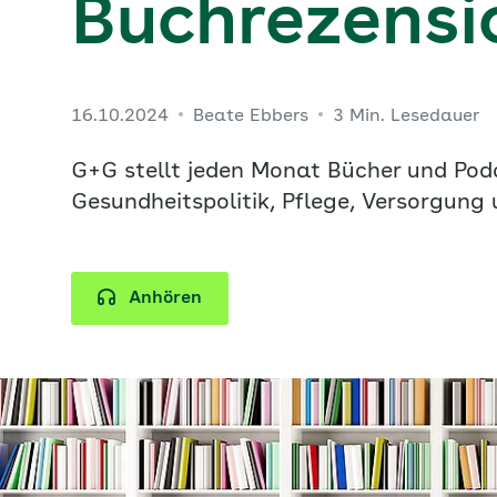
Buchrezensi
16.10.2024
Beate Ebbers
3 Min. Lesedauer
G+G stellt jeden Monat Bücher und Po
Gesundheitspolitik, Pflege, Versorgung
Anhören