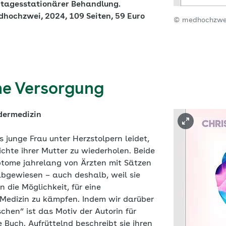
 tagesstationärer Behandlung.
dhochzwei, 2024, 109 Seiten, 59 Euro
© medhochzwe
he Versorgung
dermedizin
s junge Frau unter Herzstolpern leidet,
ichte ihrer Mutter zu wiederholen. Beide
tome jahrelang von Ärzten mit Sätzen
abgewiesen – auch deshalb, weil sie
n die Möglichkeit, für eine
Medizin zu kämpfen. Indem wir darüber
hen“ ist das Motiv der Autorin für
e Buch. Aufrüttelnd beschreibt sie ihren