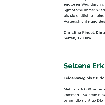
endlosen Weg durch die
Symptome immer wiede
bis sie endlich an eine
Vorgeschichte und Be
Christina Pingel: Diag
Seiten, 17 Euro
Seltene Er
Leidensweg bis zur ri
Mehr als 6.000 seltene
kommen 250 neue hinz
es um die richtige Dia