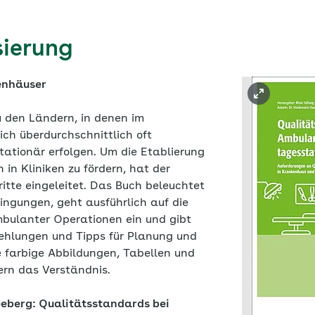
ierung
enhäuser
 den Ländern, in denen im
ich überdurchschnittlich oft
tationär erfolgen. Um die Etablierung
in Kliniken zu fördern, hat der
itte eingeleitet. Das Buch beleuchtet
ngungen, geht ausführlich auf die
bulanter Operationen ein und gibt
fehlungen und Tipps für Planung und
 farbige Abbildungen, Tabellen und
ern das Verständnis.
berg: Quali­tätsstandards bei