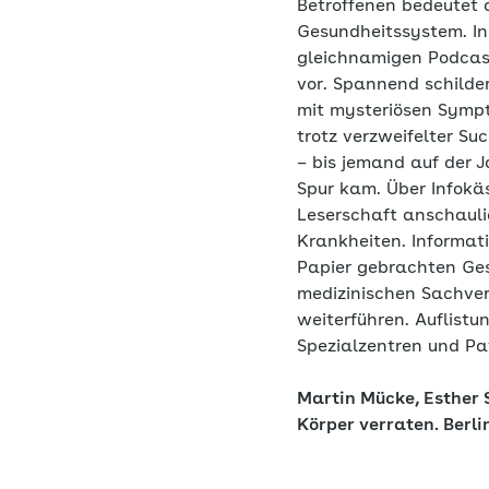
Betroffenen bedeutet 
Gesundheitssystem. In
gleichnamigen Podcas
vor. Spannend schilder
mit mysteriösen Symp
trotz verzweifelter S
– bis jemand auf der 
Spur kam. Über Infokäs
Leserschaft anschauli
Krankheiten. Informati
Papier gebrachten Ges
medizinischen Sachver
weiterführen. Auflist
Spezialzentren und Pat
Martin Mücke, Esther 
Körper verraten. Berlin