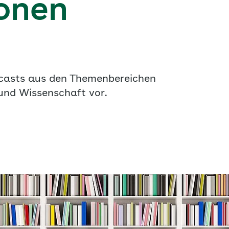
onen
dcasts aus den Themenbereichen
 und Wissenschaft vor.