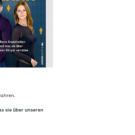
fahren.
s sie über unseren