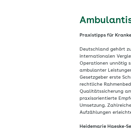
Ambulantis
Praxistipps für Krank
Deutschland gehört zu
internationalen Vergle
Operationen unnötig s
ambulanter Leistungen 
Gesetzgeber erste Schr
rechtliche Rahmenbedi
Qualitätssicherung am
praxisorientierte Emp
Umsetzung. Zahlreiche
Aufzählungen erleicht
Heidemarie Haeske-See