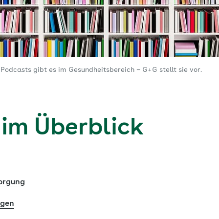
odcasts gibt es im Gesundheitsbereich – G+G stellt sie vor.
 im Überblick
sorgung
ngen