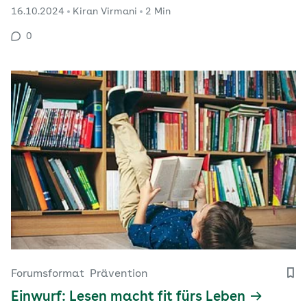
16.10.2024
Kiran Virmani
2 Min
0
Forumsformat
Prävention
Einwurf: Lesen macht fit fürs Leben