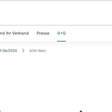
nd ihr Verband
Presse
G+G
ft 06/2026
AOK-Welt