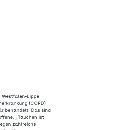
n Westfalen-Lippe
enerkrankung (COPD)
är behandelt. Das sind
offene. „Rauchen ist
legen zahlreiche