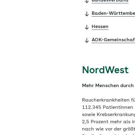
Bundesverband
Baden-Württembe
Hessen
AOK-Gemeinschaf
NordWest
Mehr Menschen durch
Raucherkrankheiten fü
112.345 Patientinnen
sowie Krebserkrankung
2,5 Prozent mehr als i
nach wie vor der größ