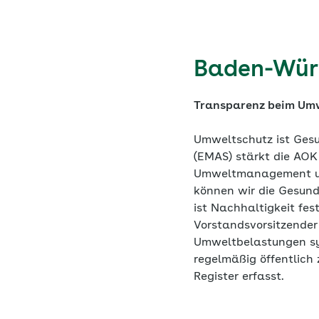
Baden-Wür
Transparenz beim Umw
Umweltschutz ist Gesu
(EMAS) stärkt die AO
Umweltmanagement und
können wir die Gesund
ist Nachhaltigkeit fe
Vorstandsvorsitzende
Umweltbelastungen sys
regelmäßig öffentlich
Register erfasst.