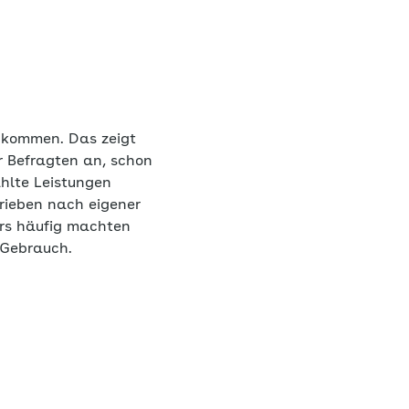
u kommen. Das zeigt
 Befragten an, schon
hlte Leistungen
trieben nach eigener
rs häufig machten
 Gebrauch.