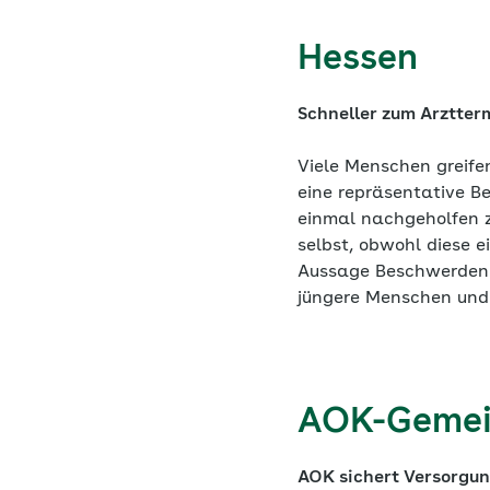
Hessen
Schneller zum Arztterm
Viele Menschen greife
eine repräsentative 
einmal nachgeholfen z
selbst, obwohl diese e
Aussage Beschwerden 
jüngere Menschen und
AOK-Gemei
AOK sichert Versorgu