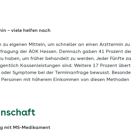
in – viele helfen nach
n zu eigenen Mitteln, um schneller an einen Arzttermin z
Befragung der AOK Hessen. Demnach gaben 41 Prozent der
u haben, um früher behandelt zu werden. Jeder Fünfte za
igentlich Kassenleistungen sind. Weitere 17 Prozent über
oder Symptome bei der Terminanfrage bewusst. Besonde
 Personen mit höherem Einkommen von diesen Methoden
nschaft
ng mit MS-Medikament