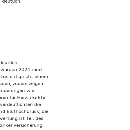
deutlich.
deutlich
) wurden 2024 rund
 Das entspricht einem
rauen, zudem zeigen
länderungen wie
ren für Herzinfarkte
erdeutlichten die
nd Bluthochdruck, die
wertung ist Teil des
ankenversicherung.