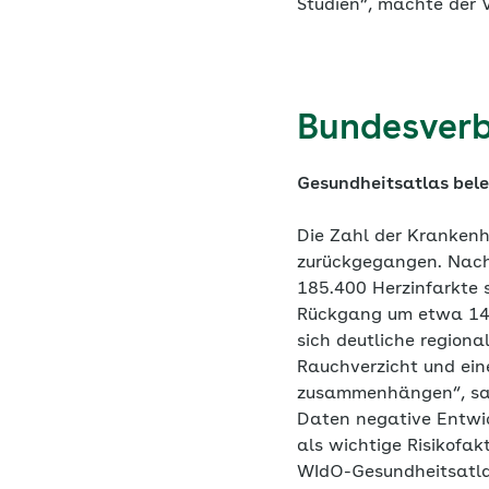
Studien“, machte der 
Bundesver
Gesundheitsatlas bele
Die Zahl der Krankenh
zurückgegangen. Nach
185.400 Herzinfarkte 
Rückgang um etwa 14 P
sich deutliche regiona
Rauchverzicht und ein
zusammenhängen“, sagt
Daten negative Entwic
als wichtige Risikofak
WIdO-Gesundheitsatla