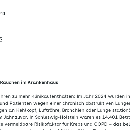
rg
t
 Rauchen im Krankenhaus
hren zu mehr Klinikaufenthalten: Im Jahr 2024 wurden i
 und Patienten wegen einer chronisch obstruktiven Lung
en an Kehlkopf, Luftröhre, Bronchien oder Lunge station
m Jahr zuvor. In Schleswig-Holstein waren es 14.401 Betr
te vermeidbare Risikofaktor für Krebs und COPD – das be