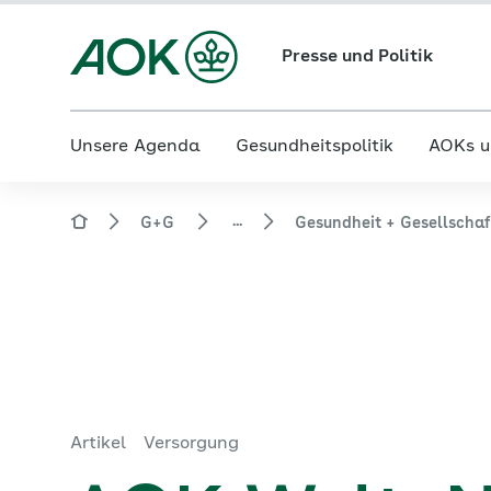
Presse und Politik
Unsere Agenda
Gesundheitspolitik
AOKs u
...
G+G
Gesundheit + Gesellscha
Artikel
Versorgung