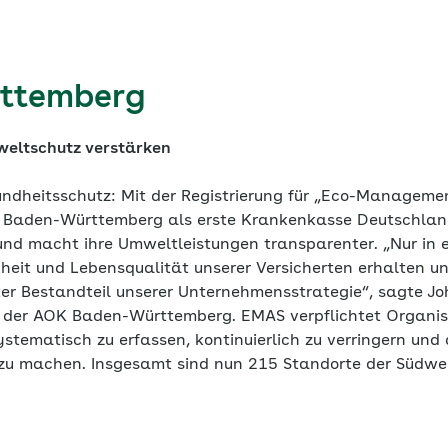
ttemberg
eltschutz verstärken
ndheitsschutz: Mit der Registrierung für „Eco-Managem
K Baden-Württemberg als erste Krankenkasse Deutschland
 macht ihre Umweltleistungen transparenter. „Nur in 
heit und Lebensqualität unserer Versicherten erhalten u
ster Bestandteil unserer Unternehmensstrategie“, sagte J
r der AOK Baden-Württemberg. EMAS verpflichtet Organis
tematisch zu erfassen, kontinuierlich zu verringern und 
 zu machen. Insgesamt sind nun 215 Standorte der Südw