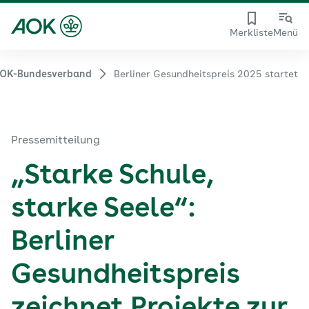
Merkliste
Menü
OK-Bundesverband
Berliner Gesundheitspreis 2025 startet
Pressemitteilung
„Starke Schule,
starke Seele“:
Berliner
Gesundheitspreis