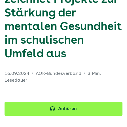
zeichnet Projekte zur
Stärkung der
mentalen Gesundheit
im schulischen
Umfeld aus
16.09.2024
AOK-Bundesverband
3 Min.
Lesedauer
Anhören