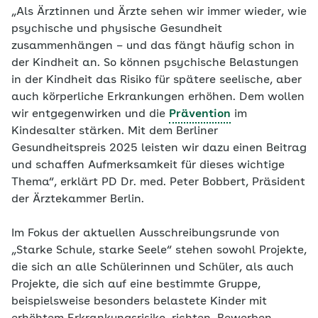
„Als Ärztinnen und Ärzte sehen wir immer wieder, wie
Berlin und…
psychische und physische Gesundheit
zusammenhängen – und das fängt häufig schon in
der Kindheit an. So können psychische Belastungen
in der Kindheit das Risiko für spätere seelische, aber
auch körperliche Erkrankungen erhöhen. Dem wollen
wir entgegenwirken und die
Prävention
im
Kindesalter stärken. Mit dem Berliner
Gesundheitspreis 2025 leisten wir dazu einen Beitrag
und schaffen Aufmerksamkeit für dieses wichtige
Thema“, erklärt PD Dr. med. Peter Bobbert, Präsident
der Ärztekammer Berlin.
Im Fokus der aktuellen Ausschreibungsrunde von
„Starke Schule, starke Seele“ stehen sowohl Projekte,
die sich an alle Schülerinnen und Schüler, als auch
Projekte, die sich auf eine bestimmte Gruppe,
beispielsweise besonders belastete Kinder mit