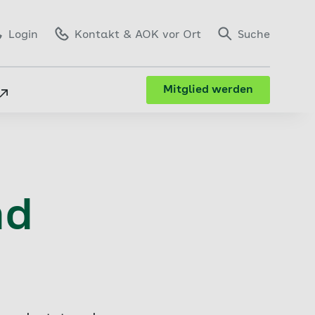
Login
Kontakt
& AOK vor Ort
Suche
Mitglied werden
nd