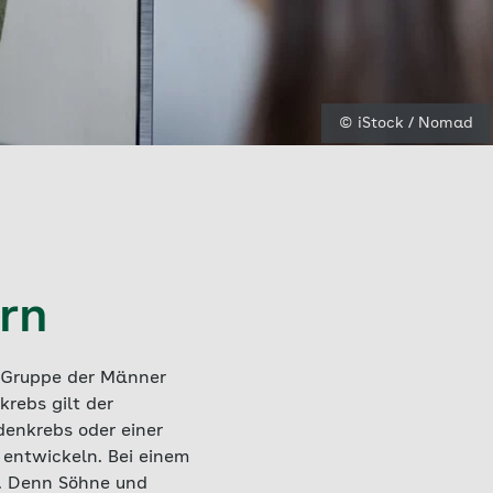
© iStock / Nomad
rn
r Gruppe der Männer
krebs gilt der
enkrebs oder einer
 entwickeln. Bei einem
or. Denn Söhne und