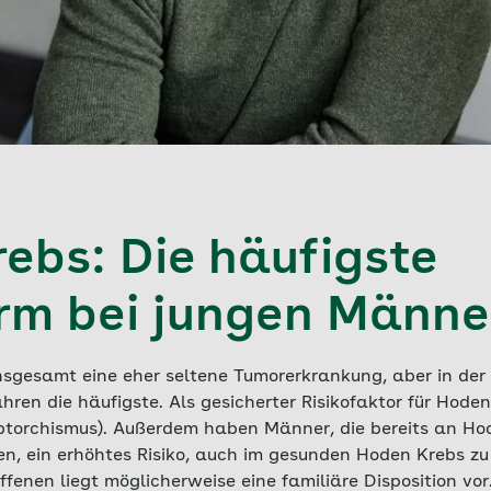
ebs: Die häufigste
rm bei jungen Männe
nsgesamt eine eher seltene Tumorerkrankung, aber in de
ren die häufigste. Als gesicherter Risikofaktor für Hoden
torchismus). Außerdem haben Männer, die bereits an Hod
en, ein erhöhtes Risiko, auch im gesunden Hoden Krebs zu
offenen liegt möglicherweise eine familiäre Disposition v