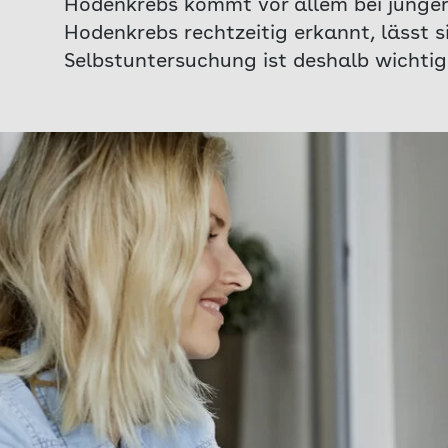
Hodenkrebs kommt vor allem bei jünge
Hodenkrebs rechtzeitig erkannt, lässt 
Selbstuntersuchung ist deshalb wichtig