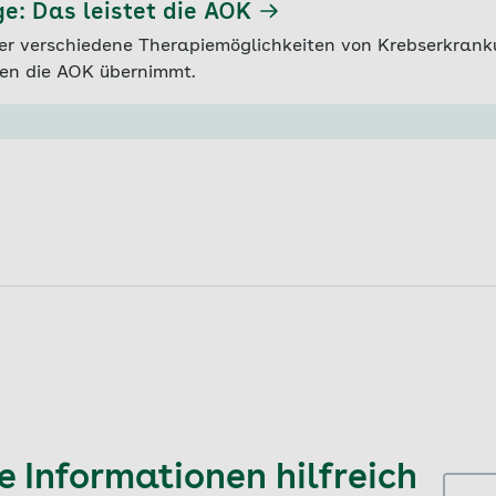
e: Das leistet die AOK
ber verschiedene Therapiemöglichkeiten von Krebserkran
en die AOK übernimmt.
 Informationen hilfreich