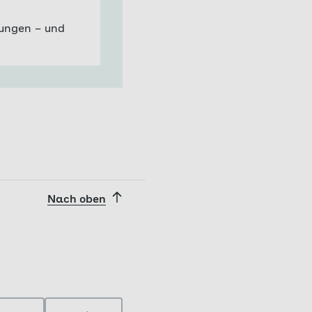
kungen – und
Nach oben