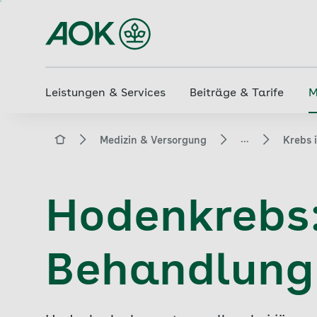
Zum
Hauptinhalt
springen
Leistungen & Services
Beiträge & Tarife
M
...
aok.de
Medizin & Versorgung
Krebs 
Hodenkrebs
Behandlung