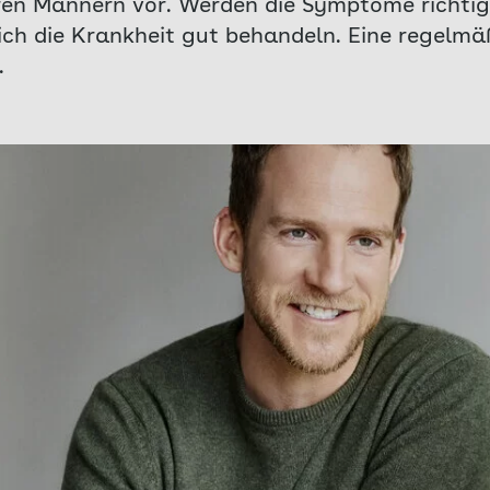
ren Männern vor. Werden die Symptome richti
sich die Krankheit gut behandeln. Eine regelmä
.