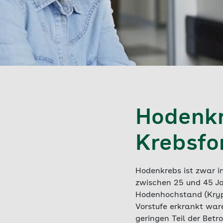
Hodenkr
Krebsfo
Hodenkrebs ist zwar i
zwischen 25 und 45 Jah
Hodenhochstand (Kryp
Vorstufe erkrankt war
geringen Teil der Betr