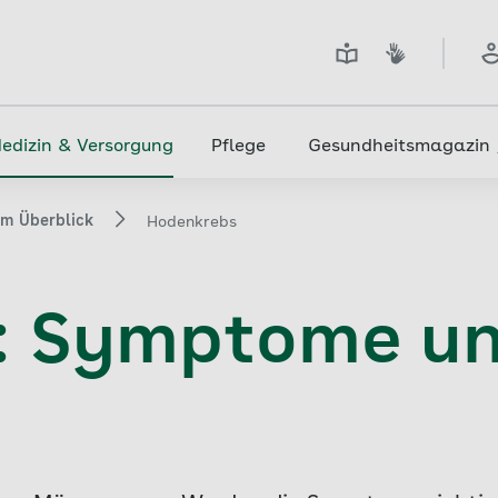
edizin & Versorgung
Pflege
Gesundheitsmagazin
im Überblick
Hodenkrebs
: Symptome u