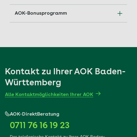
AOK-Bonusprogramm
Sie tun etwas für Ihre Gesundheit? Mit dem
Bonusprogramm der AOK belohnen wir Sie
dafür.
Mehr erfahren
Kontakt zu Ihrer AOK Baden-
Württemberg
Alle Kontaktmöglichkeiten Ihrer AOK
AOK-DirektBeratung
0711 76 16 19 23
Der telefonische Kontakt zu Ihrer AOK Baden-