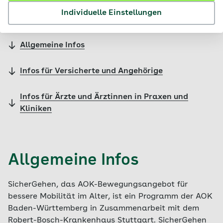
Individuelle Einstellungen
Inhalte im Überblick
Allgemeine Infos
Infos für Versicherte und Angehörige
Infos für Ärzte und Ärztinnen in Praxen und
Kliniken
Allgemeine Infos
SicherGehen, das AOK-Bewegungsangebot für
bessere Mobilität im Alter, ist ein Programm der AOK
Baden-Württemberg in Zusammenarbeit mit dem
Robert-Bosch-Krankenhaus Stuttgart. SicherGehen