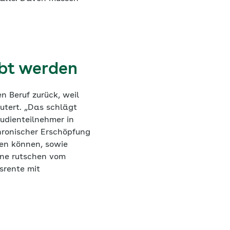
übt werden
n Beruf zurück, weil
utert. „Das schlägt
tudienteilnehmer in
hronischer Erschöpfung
ren können, sowie
ene rutschen vom
srente mit