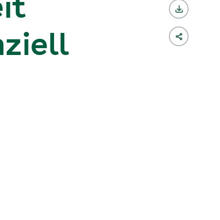
it
ziell