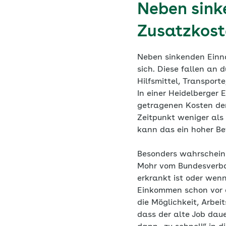
Neben sink
Zusatzkost
Neben sinkenden Einna
sich. Diese fallen an
Hilfsmittel, Transport
In einer Heidelberger
getragenen Kosten der
Zeitpunkt weniger als
kann das ein hoher Be
Besonders wahrscheinl
Mohr vom Bundesverban
erkrankt ist oder wenn
Einkommen schon vor d
die Möglichkeit, Arbei
dass der alte Job dau