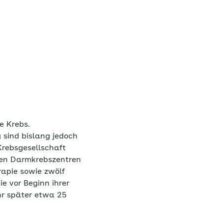
e Krebs.
 sind bislang jedoch
Krebsgesellschaft
rten Darmkrebszentren
rapie sowie zwölf
e vor Beginn ihrer
hr später etwa 25