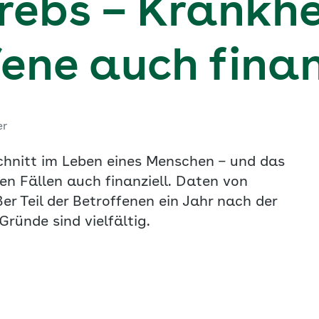
rebs – Krankhe
fene auch finan
er
schnitt im Leben eines Menschen – und das
len Fällen auch finanziell. Daten von
r Teil der Betroffenen ein Jahr nach der
ründe sind vielfältig.