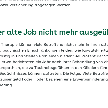
 Sozialversicherung abgezogen werden.
er alte Job nicht mehr ausge
Therapie können viele Betroffene nicht mehr in ihren alte
nd psychischen Einschränkungen leiden, wie Kowalski erlä
ristig in finanziellen Problemen nieder.“ 40 Prozent der S
etwa berichteten ein Jahr nach ihrer Behandlung von c
uropathien, die zu Taubheitsgefühlen in den Gliedern füh
edächtnisses können auftreten. Die Folge: Viele Betroff
slosengeld I oder II oder beziehen eine Erwerbsminderung
herung.