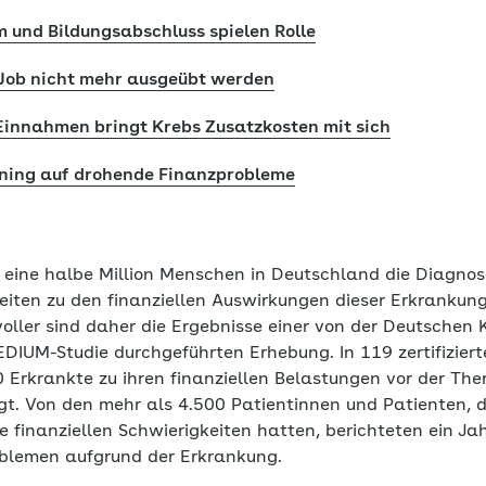
 und Bildungsabschluss spielen Rolle
 Job nicht mehr ausgeübt werden
innahmen bringt Krebs Zusatzkosten mit sich
ening auf drohende Finanzprobleme
d eine halbe Million Menschen in Deutschland die Diagnos
eiten zu den finanziellen Auswirkungen dieser Erkrankung
oller sind daher die Ergebnisse einer von der Deutschen 
DIUM-Studie durchgeführten Erhebung. In 119 zertifizie
 Erkrankte zu ihren finanziellen Belastungen vor der The
. Von den mehr als 4.500 Patientinnen und Patienten, di
 finanziellen Schwierigkeiten hatten, berichteten ein Ja
oblemen aufgrund der Erkrankung.