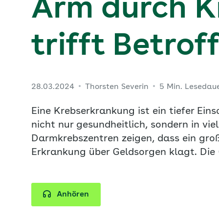
Arm durch K
trifft Betrof
28.03.2024
Thorsten Severin
5 Min. Lesedau
Eine Krebserkrankung ist ein tiefer Ein
nicht nur gesundheitlich, sondern in vie
Darmkrebszentren zeigen, dass ein große
Erkrankung über Geldsorgen klagt. Die G
Anhören