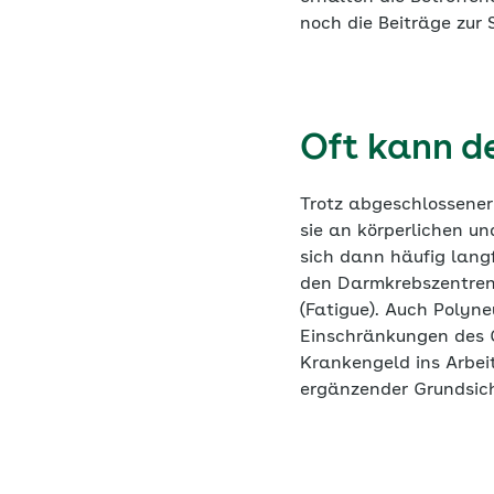
noch die Beiträge zur
Oft kann d
Trotz abgeschlossener 
sie an körperlichen u
sich dann häufig langf
den Darmkrebszentren 
(Fatigue). Auch Polyne
Einschränkungen des G
Krankengeld ins Arbeit
ergänzender Grundsic