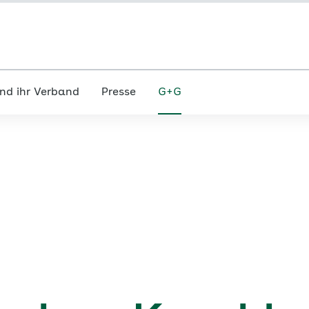
nd ihr Verband
Presse
G+G