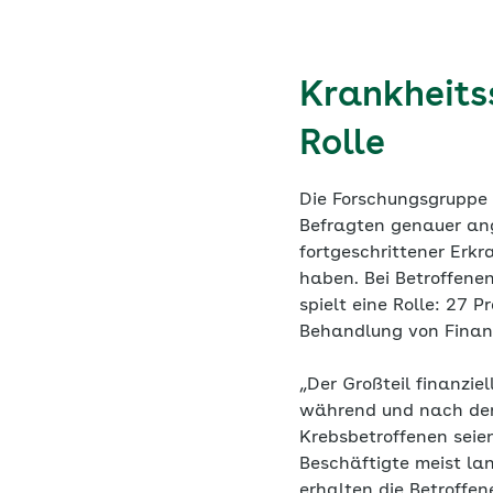
Krankheits
Rolle
Die Forschungsgruppe 
Befragten genauer an
fortgeschrittener Erk
haben. Bei Betroffene
spielt eine Rolle: 27 
Behandlung von Finanz
„Der Großteil finanzi
während und nach der 
Krebsbetroffenen seie
Beschäftigte meist la
erhalten die Betroffe