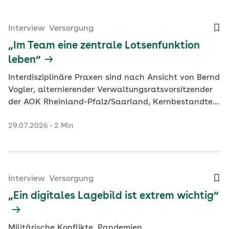
Interview
Versorgung
„Im Team eine zentrale Lotsenfunktion
leben“
Interdisziplinäre Praxen sind nach Ansicht von Bernd
Vogler, alternierender Verwaltungsratsvorsitzender
der AOK Rheinland-Pfalz/Saarland, Kernbestandteil
einer guten Primärversorgung.
29.07.2026
2 Min
Interview
Versorgung
„Ein digitales Lagebild ist extrem wichtig“
Militärische Konflikte, Pandemien,