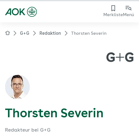
Merkliste
Menü
G+G
Redaktion
Thorsten Severin
Thorsten Severin
Redakteur bei G+G