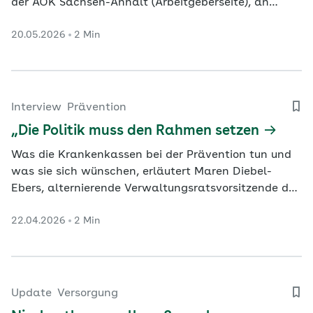
der AOK Sachsen-Anhalt (Arbeitgeberseite), an
vielen Stellen saniert werden.
20.05.2026
2 Min
Interview
Prävention
„Die Politik muss den Rahmen setzen
Was die Krankenkassen bei der Prävention tun und
was sie sich wünschen, erläutert Maren Diebel-
Ebers, alternierende Verwaltungsratsvorsitzende der
AOK Baden-Württemberg.
22.04.2026
2 Min
Update
Versorgung