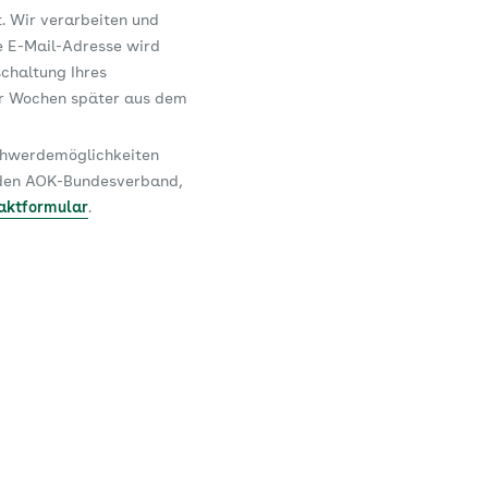
t. Wir verarbeiten und
e E-Mail-Adresse wird
schaltung Ihres
er Wochen später aus dem
schwerdemöglichkeiten
n den AOK-Bundesverband,
aktformular
.