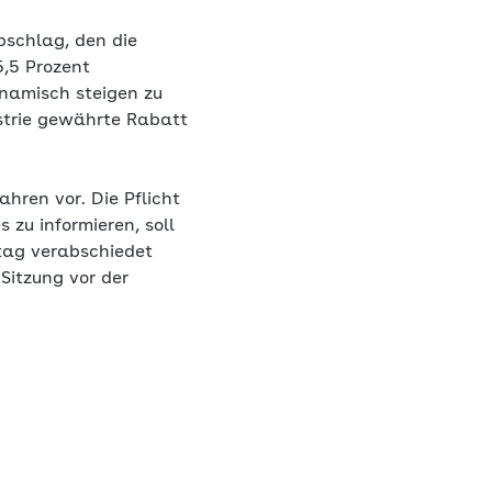
bschlag, den die
,5 Prozent
ynamisch steigen zu
ustrie gewährte Rabatt
ren vor. Die Pflicht
 zu informieren, soll
tag verabschiedet
Sitzung vor der