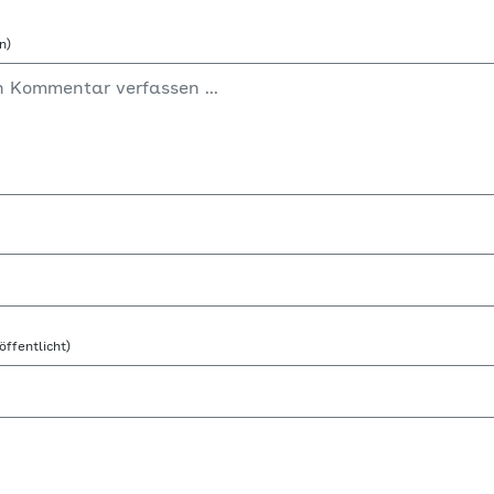
n)
öffentlicht)