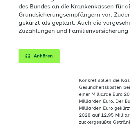
des Bundes an die Krankenkassen für d
Grundsicherungsempfängern vor. Zudem
gekürzt als geplant. Auch die vorgeseh
Zuzahlungen und Familienversicherung 
Anhören
Konkret sollen die Ka
Gesundheitskosten bei 
einer Milliarde Euro 
Milliarden Euro. Der 
Milliarden Euro gekür
2028 auf 12,95 Milliar
zuckergesüßte Getränk