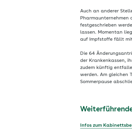
Auch an anderer Stelle
Pharmaunternehmen de
festgeschrieben werde
lassen. Momentan lieg
auf Impfstoffe fällt m
Die 64 Änderungsanträ
der Krankenkassen, ihr
zudem künftig entfal
werden. Am gleichen Ta
Sommerpause abschli
Weiterführende
Infos zum Kabinettsbe