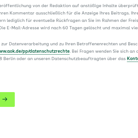
Veröffentlichung von der Redaktion auf anstößige Inhalte überprüf
ren Kommentar ausschließlich für die Anzeige Ihres Beitrags. Ihr
dern lediglich für eventuelle Rückfragen an Sie im Rahmen der Frei
ie E-Mail-Adresse wird nach 60 Tagen gelöscht und maximal vi
 zur Datenverarbeitung und zu Ihren Betroffenenrechten und Be
www.aok.de/pp/datenschutzrechte
. Bei Fragen wenden Sie sich a
78 Berlin oder an unseren Datenschutzbeauftragten über das
Kont