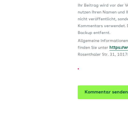
Ihr Beitrag wird vor der 
nutzen Ihren Namen und Ih
nicht veröffentlicht, son
Kommentars verwendet. D
Backup entfernt.
Allgemeine Informationen
finden Sie unter
https://
Rosenthaler Str. 31, 101
Kommentar senden