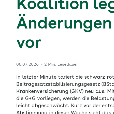
Koalition le
Änderungen
vor
06.07.2026
2 Min. Lesedauer
In letzter Minute tariert die schwarz-ro
Beitragssatzstabilisierungsgesetz (BSta
Krankenversicherung (GKV) neu aus. M
die G+G vorliegen, werden die Belastu
leicht abgeschwächt. Kurz vor der ent
Abstimmung in dieser Woche sieht das