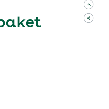
paket