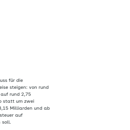
ss für die
eise steigen: von rund
 auf rund 2,75
o statt um zwei
3,15 Milliarden und ab
steuer auf
soll.