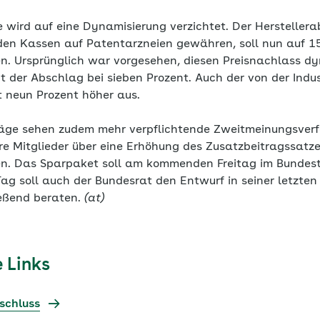
 wird auf eine Dynamisierung verzichtet. Der Herstellera
n Kassen auf Patentarzneien gewähren, soll nun auf 15
n. Ursprünglich war vorgesehen, diesen Preisnachlass d
t der Abschlag bei sieben Prozent. Auch der von der Ind
it neun Prozent höher aus.
ge sehen zudem mehr verpflichtende Zweitmeinungsverfah
e Mitglieder über eine Erhöhung des Zusatzbeitragssatzes
len. Das Sparpaket soll am kommenden Freitag im Bundes
g soll auch der Bundesrat den Entwurf in seiner letzten 
eßend beraten.
(at)
 Links
schluss