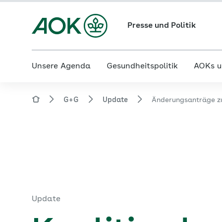
Presse und Politik
Unsere Agenda
Gesundheitspolitik
AOKs u
G+G
Update
Änderungsanträge 
Update