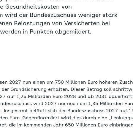
ie Gesundheitskosten von
 wird der Bundeszuschuss weniger stark
enen Belastungen von Versicherten bei
werden in Punkten abgemildert.
ssen 2027 nun einen um 750 Millionen Euro höheren Zuschu
der Grundsicherung erhalten. Dieser Betrag soll schrittw
2027 auf 1,25 Milliarden Euro 2028 und ab 2031 dauerhaft
Bundeszuschuss wird 2027 nur noch um 1,35 Milliarden Eur
zt. Insgesamt beläuft sich der Bundeszuschuss 2027 auf 1
den Euro. Gegenfinanziert wird dies durch eine „Lenkungs
e“, die im kommenden Jahr 650 Millionen Euro einbringen 