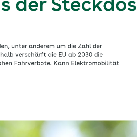
s der Steckdo
en, unter anderem um die Zahl der
alb verschärft die EU ab 2030 die
hen Fahrverbote. Kann Elektromobilität