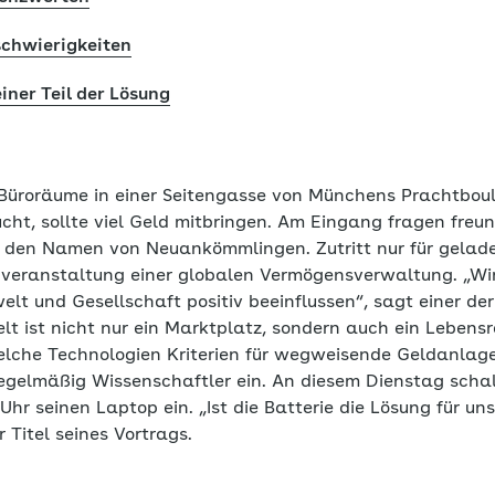
schwierigkeiten
einer Teil der Lösung
 Büroräume in einer Seitengasse von Münchens Prachtbou
ht, sollte viel Geld mitbringen. Am Eingang fragen freun
 den Namen von Neuankömmlingen. Zutritt nur für gelade
dveranstaltung einer globalen Vermögensverwaltung. „Wir 
lt und Gesellschaft positiv beeinflussen“, sagt einer d
lt ist nicht nur ein Marktplatz, sondern auch ein Lebensr
lche Technologien Kriterien für wegweisende Geldanlagen
gelmäßig Wissenschaftler ein. An diesem Dienstag schal
Uhr seinen Laptop ein. „Ist die Batterie die Lösung für u
 Titel seines Vortrags.