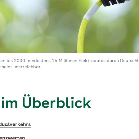
len bis 2030 mindestens 15 Millionen Elektroautos durch Deutsch
cheint unerreichbar.
 im Überblick
idualverkehrs
renzwerten