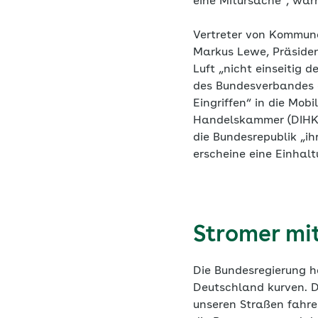
eine Mitursache“, war
Vertreter von Kommun
Markus Lewe, Präsiden
Luft „nicht einseitig 
des Bundesverbandes d
Eingriffen“ in die Mob
Handelskammer (DIHK),
die Bundesrepublik „ih
erscheine eine Einhal
Stromer mi
Die Bundesregierung h
Deutschland kurven. D
unseren Straßen fahren