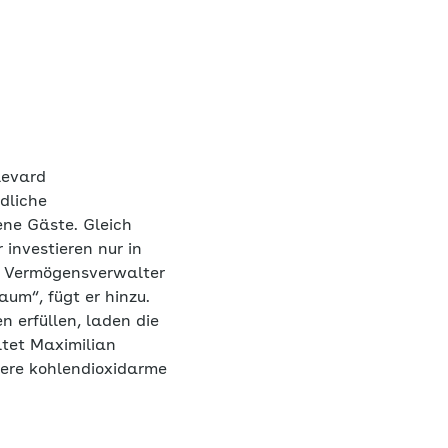
levard
dliche
ne Gäste. Gleich
investieren nur in
er Vermögensverwalter
aum“, fügt er hinzu.
 erfüllen, laden die
tet Maximilian
nsere kohlendioxidarme