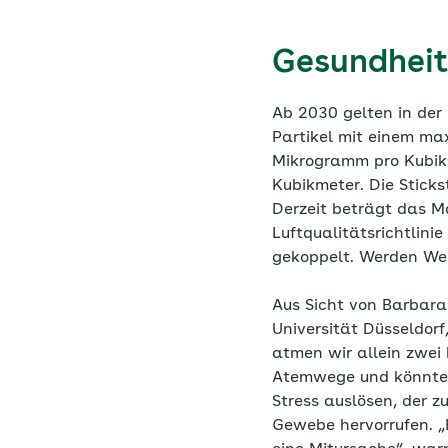
Gesundheit
Ab 2030 gelten in der 
Partikel mit einem ma
Mikrogramm pro Kubik
Kubikmeter. Die Sticks
Derzeit beträgt das M
Luftqualitätsrichtlin
gekoppelt. Werden Wer
Aus Sicht von Barbara
Universität Düsseldorf
atmen wir allein zwei b
Atemwege und könnten s
Stress auslösen, der z
Gewebe hervorrufen. „B