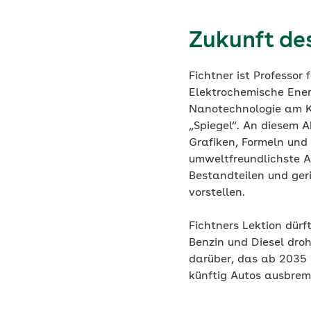
Zukunft des
Fichtner ist Professor
Elektrochemische Ener
Nanotechnologie am Kar
„Spiegel“. An diesem A
Grafiken, Formeln und
umweltfreundlichste Ar
Bestandteilen und ger
vorstellen.
Fichtners Lektion dürf
Benzin und Diesel droh
darüber, das ab 2035 
künftig Autos ausbrem