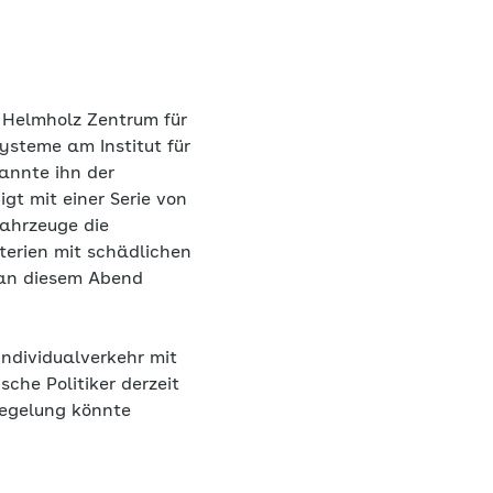
m Helmholz Zentrum für
ysteme am Institut für
nannte ihn der
gt mit einer Serie von
Fahrzeuge die
terien mit schädlichen
 an diesem Abend
Individualverkehr mit
che Politiker derzeit
Regelung könnte