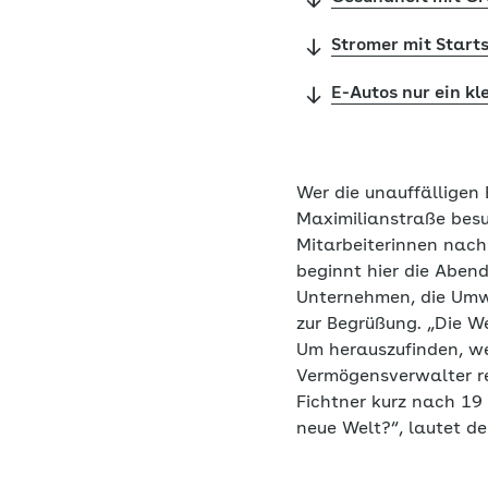
Stromer mit Start
E-Autos nur ein kl
Wer die unauffälligen
Maximilianstraße besuc
Mitarbeiterinnen nach
beginnt hier die Aben
Unternehmen, die Umwe
zur Begrüßung. „Die We
Um herauszufinden, we
Vermögensverwalter re
Fichtner kurz nach 19 
neue Welt?“, lautet der