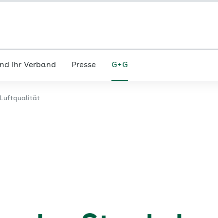
nd ihr Verband
Presse
G+G
Luftqualität