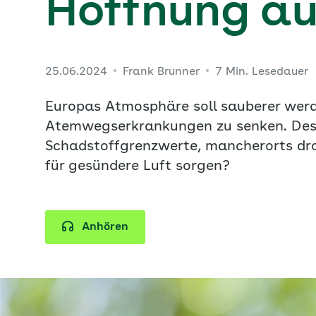
Hoffnung au
25.06.2024
Frank Brunner
7 Min. Lesedauer
Europas Atmosphäre soll sauberer werd
Atemwegserkrankungen zu senken. Desh
Schadstoffgrenzwerte, mancherorts dro
für gesündere Luft sorgen?
Anhören