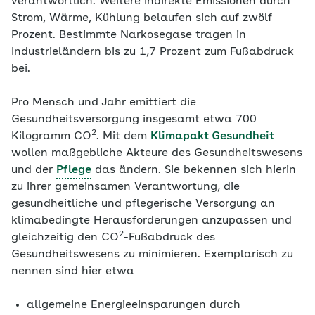
verantwortlich. Weitere indirekte Emissionen durch
Strom, Wärme, Kühlung belaufen sich auf zwölf
Prozent. Bestimmte Narkosegase tragen in
Industrieländern bis zu 1,7 Prozent zum Fußabdruck
bei.
Pro Mensch und Jahr emittiert die
Gesundheitsversorgung insgesamt etwa 700
2
Kilogramm CO
. Mit dem
Klimapakt Gesundheit
wollen maßgebliche Akteure des Gesundheitswesens
und der
Pflege
das ändern. Sie bekennen sich hierin
zu ihrer gemeinsamen Verantwortung, die
gesundheitliche und pflegerische Versorgung an
klimabedingte Herausforderungen anzupassen und
2
gleichzeitig den CO
-Fußabdruck des
Gesundheitswesens zu minimieren. Exemplarisch zu
nennen sind hier etwa
allgemeine Energieeinsparungen durch