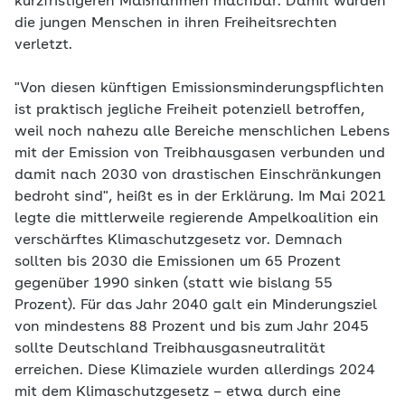
kurzfristigeren Maßnahmen machbar. Damit würden
die jungen Menschen in ihren Freiheitsrechten
verletzt.
"Von diesen künftigen Emissionsminderungspflichten
ist praktisch jegliche Freiheit potenziell betroffen,
weil noch nahezu alle Bereiche menschlichen Lebens
mit der Emission von Treibhausgasen verbunden und
damit nach 2030 von drastischen Einschränkungen
bedroht sind", heißt es in der Erklärung. Im Mai 2021
legte die mittlerweile regierende Ampelkoalition ein
verschärftes Klimaschutzgesetz vor. Demnach
sollten bis 2030 die Emissionen um 65 Prozent
gegenüber 1990 sinken (statt wie bislang 55
Prozent). Für das Jahr 2040 galt ein Minderungsziel
von mindestens 88 Prozent und bis zum Jahr 2045
sollte Deutschland Treibhausgasneutralität
erreichen. Diese Klimaziele wurden allerdings 2024
mit dem Klimaschutzgesetz – etwa durch eine