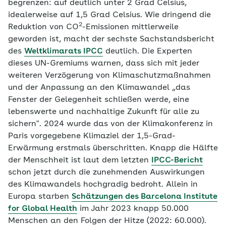
begrenzen: auf deutlich unter 2 Grad Celsius,
idealerweise auf 1,5 Grad Celsius. Wie dringend die
2
Reduktion von CO
-Emissionen mittlerweile
geworden ist, macht der sechste Sachstandsbericht
des
Weltklimarats IPCC
deutlich. Die Experten
dieses UN-Gremiums warnen, dass sich mit jeder
weiteren Verzögerung von Klimaschutzmaßnahmen
und der Anpassung an den Klimawandel „das
Fenster der Gelegenheit schließen werde, eine
lebenswerte und nachhaltige Zukunft für alle zu
sichern". 2024 wurde das von der Klimakonferenz in
Paris vorgegebene Klimaziel der 1,5-Grad-
Erwärmung erstmals überschritten. Knapp die Hälfte
der Menschheit ist laut dem letzten
IPCC-Bericht
schon jetzt durch die zunehmenden Auswirkungen
des Klimawandels hochgradig bedroht. Allein in
Europa starben
Schätzungen des Barcelona Institute
for Global Health
im Jahr 2023 knapp 50.000
Menschen an den Folgen der Hitze (2022: 60.000).