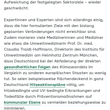
Aufweichung der festgelegten Sektorziele – wieder
geschwächt.
Expertinnen und Experten sind sich allerdings einig,
dass die hier formulierten Ziele mit den bislang
geplanten Veränderungen nicht erreichbar sind.
Zudem monieren viele Medizinerinnen und Mediziner
wie etwa die Umweltmedizinerin Prof. Dr. med.
Claudia Traidl-Hoffmann, Direktorin des Instituts für
Umweltmedizin am Helmholtz Zentrum München,
dass Deutschland bei der Abfederung der direkten
gesundheitlichen Folgen
des Klimawandels im
Vergleich zu anderen europäischen Staaten zu wenig
tut. So seien beispielsweise flächendeckend in ganz
Deutschland
Hitzeaktionspläne
nötig, um
hitzebedingte und UV-bedingte Erkrankungen und
Todesfälle durch Präventionsmaßnahmen auf
kommunaler Ebene
zu vermeiden beziehungsweise zu
minimieren.