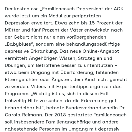
Der kostenlose „Familiencouch Depression“ der AOK
wurde jetzt um ein Modul zur peripartalen
Depression erweitert. Etwa zehn bis 15 Prozent der
Mütter und fünf Prozent der Väter entwickeln nach
der Geburt nicht nur einen vorübergehenden
„Babyblues“, sondern eine behandlungsbedürftige
depressive Erkrankung. Das neue Online-Angebot
vermittelt Angehörigen Wissen, Strategien und
Übungen, um Betroffene besser zu unterstützen –
etwa beim Umgang mit Überforderung, fehlenden
Elterngefühlen oder Ängsten, dem Kind nicht gerecht
zu werden. Videos mit Expertentipps ergänzen das
Programm. „Wichtig ist es, sich in diesem Fall
frühzeitig Hilfe zu suchen, da die Erkrankung gut
behandelbar ist“, betonte Bundesverbandschefin Dr.
Carola Reimann. Der 2018 gestartete Familiencoach
soll insbesondere Familienangehörige und andere
nahestehende Personen im Umgang mit depressiv