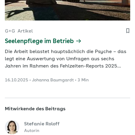
G+G
Artikel
Seelenpflege im Betrieb
Die Arbeit belastet hauptsächlich die Psyche – das
legt eine Auswertung von Umfragen aus sechs
Jahren im Rahmen des Fehlzeiten-Reports 2025
nahe. Mit der Betrieblichen Gesundheitsförderung
16.10.2025
Johanna Baumgardt
3 Min
können Arbeitgeber gegensteuern.
Mitwirkende des Beitrags
Stefanie Roloff
Autorin