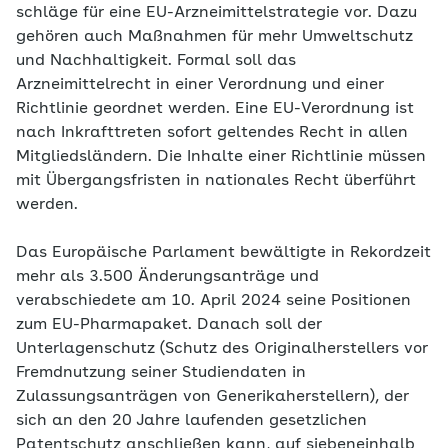
schläge für eine EU-Arzneimittelstrategie vor. Dazu
gehören auch Maßnahmen für mehr Umweltschutz
und Nachhaltigkeit. Formal soll das
Arzneimittelrecht in einer Verordnung und einer
Richtlinie geordnet werden. Eine EU-Verordnung ist
nach Inkrafttreten sofort geltendes Recht in allen
Mitgliedsländern. Die Inhalte einer Richtlinie müssen
mit Übergangsfristen in nationales Recht überführt
werden.
Das Europäische Parlament bewältigte in Rekordzeit
mehr als 3.500 Änderungsanträge und
verabschiedete am 10. April 2024 seine Positionen
zum EU-Pharma­paket. Danach soll der
Unterlagenschutz (Schutz des Originalherstellers vor
Fremdnutzung seiner Studiendaten in
Zulassungsanträgen von Generikaherstellern), der
sich an den 20 Jahre laufenden gesetzlichen
Patentschutz anschließen kann, auf siebeneinhalb