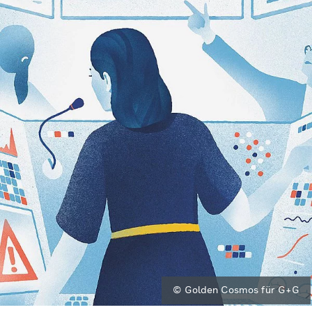
© Golden Cosmos für G+G