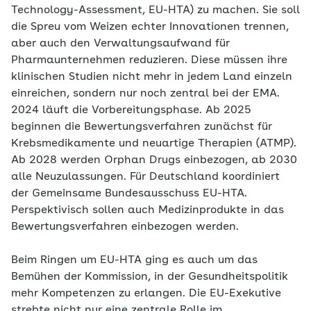
Technology-Assessment, EU-HTA) zu machen. Sie soll
die Spreu vom Weizen echter Innovationen trennen,
aber auch den Verwaltungsaufwand für
Pharmaunternehmen reduzieren. Diese müssen ihre
klinischen Studien nicht mehr in jedem Land einzeln
einreichen, sondern nur noch zentral bei der EMA.
2024 läuft die Vorbereitungsphase. Ab 2025
beginnen die Bewertungsverfahren zunächst für
Krebsmedikamente und neuartige Therapien (ATMP).
Ab 2028 werden Orphan Drugs einbezogen, ab 2030
alle Neuzulassungen. Für Deutschland koordiniert
der Gemeinsame Bundesausschuss EU-HTA.
Perspektivisch sollen auch Medizinprodukte in das
Bewertungsverfahren einbezogen werden.
Beim Ringen um EU-HTA ging es auch um das
Bemühen der Kommission, in der Gesundheitspolitik
mehr Kompetenzen zu erlangen. Die EU-Exekutive
strebte nicht nur eine zentrale Rolle im