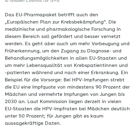
© Golden Cosmos für G+G
Das EU-Pharmapaket betrifft auch den
„Europäischen Plan zur Krebsbekämpfung“. Die
medizinische und pharmakologische Forschung in
diesem Bereich soll gefördert und besser vernetzt
werden. Es geht aber auch um mehr Vorbeugung und
Früherkennung, um den Zugang zu Diagnose- und
Behandlungsmöglichkeiten in allen EU-Staaten und
um mehr Lebensqualität von Krebspatientinnen und
-patienten während und nach einer Erkrankung. Ein
Beispiel für die Vorsorge: Bei HPV-Impfungen strebt
die EU eine Impfquote von mindestens 90 Prozent der
Mädchen und vermehrte Impfungen von Jungen bis
2030 an. Laut Kommission liegen derzeit in vielen
EU-Staaten die HPV-Impfraten bei Mädchen deutlich
unter 50 Prozent; für Jungen gibt es kaum
aussagekräftige Daten.