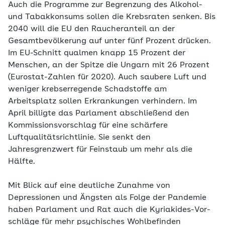
Auch die Programme zur Begrenzung des Alkohol-
und Tabakkonsums sollen die Krebsraten senken. Bis
2040 will die EU den Raucheranteil an der
Gesamtbevölkerung auf unter fünf Prozent drücken.
Im EU-Schnitt qualmen knapp 15 Prozent der
Menschen, an der Spitze die Ungarn mit 26 Prozent
(Eurostat-Zahlen für 2020). Auch saubere Luft und
weniger krebserregende Schadstoffe am
Arbeitsplatz sollen Erkrankungen verhindern. Im
April billigte das Parlament abschließend den
Kommissionsvorschlag für eine schärfere
Luftqualitätsrichtlinie. Sie senkt den
Jahresgrenzwert für Feinstaub um mehr als die
Hälfte.
Mit Blick auf eine deutliche Zunahme von
Depressionen und Ängsten als Folge der Pandemie
haben Parlament und Rat auch die Kyriakides-Vor­
schläge für mehr psychisches Wohlbefinden