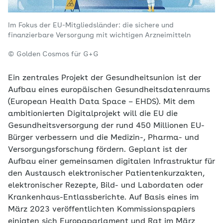
Im Fokus der EU-Mitgliedsländer: die sichere und
finanzierbare Versorgung mit wichtigen Arzneimitteln
© Golden Cosmos für G+G
Ein zentrales Projekt der Gesundheitsunion ist der
Aufbau eines europäischen Gesundheitsdatenraums
(European Health Data Space – EHDS). Mit dem
ambitionierten Digitalprojekt will die EU die
Gesundheitsversorgung der rund 450 Millionen EU-
Bürger verbessern und die Medizin-, Pharma- und
Versorgungsforschung fördern. Geplant ist der
Aufbau einer gemeinsamen digitalen Infrastruktur für
den Austausch elektronischer Patientenkurzakten,
elektronischer Rezepte, Bild- und Labordaten oder
Krankenhaus-Entlassberichte. Auf Basis eines im
März 2023 veröffentlichten Kommissionspapiers
einigten sich Europaparlament und Rat im März