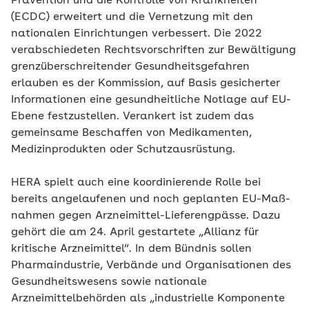
Prävention und die Kontrolle von Krankheiten
(ECDC) erweitert und die Vernetzung mit den
nationalen Einrichtungen verbessert. Die 2022
verabschiedeten Rechtsvorschriften zur Bewältigung
grenzüberschreitender Gesundheitsgefahren
erlauben es der Kommission, auf Basis ge­sicherter
Informationen eine gesundheitliche Notlage auf EU-
Ebene festzustellen. Verankert ist zudem das
gemeinsame Beschaffen von Medikamenten,
Medizinprodukten oder Schutzausrüstung.
HERA spielt auch eine koordinierende Rolle bei
bereits angelaufenen und noch geplanten EU-Maß­
nahmen gegen Arzneimittel-Lieferengpässe. Dazu
gehört die am 24. April gestartete „Allianz für
kritische Arzneimittel“. In dem Bündnis sollen
Pharmaindus­trie, Verbände und Organisationen des
Gesundheits­wesens sowie nationale
Arzneimittelbehörden als „industrielle Komponente