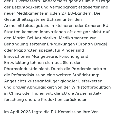
der EU verbessern. Andererseits geht es um die Frage
der Bezahlbarkeit und Verfügbarkeit etablierter und
neuer Medikamente in allen 27 EU-Ländern. Die
Gesundheitssysteme ächzen unter den
Arzneimittelaus­gaben. In kleineren oder ärmeren EU-
Staaten kommen Innovationen oft erst gar nicht auf
den Markt. Bei Antibiotika, Medikamenten zur
Behandlung seltener Erkrankungen (Orphan Drugs)
oder Präparaten speziell für Kinder sind
Innovationen Mangelware. Forschung und
Entwicklung lohnen sich aus Sicht der
Pharmaindustrie nicht. Durch die Pandemie bekam
die Reformdiskussion eine weitere Stoßrichtung:
Angesichts krisenanfälliger globaler Lieferketten
und großer Abhängigkeit von der Wirkstoffproduktion
in China oder Indien will die EU die Arzneimittel­
forschung und die Produktion zurückholen.
Im April 2023 legte die EU-Kommission ihre Vor­