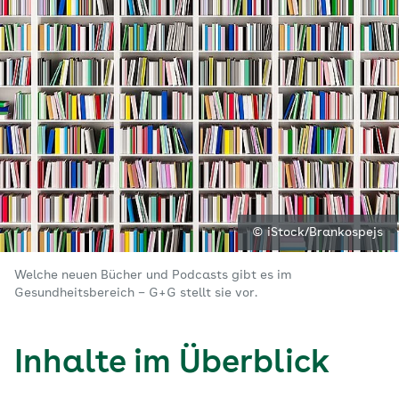
© iStock/Brankospejs
Welche neuen Bücher und Podcasts gibt es im
Gesundheitsbereich – G+G stellt sie vor.
Inhalte im Überblick