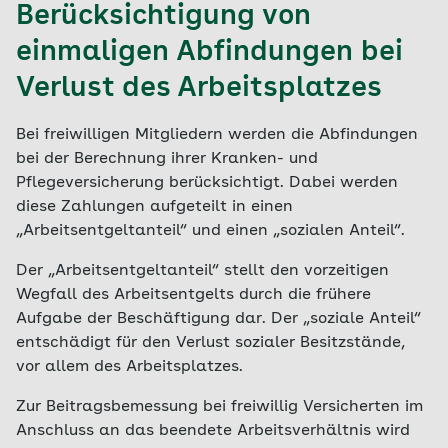
Berücksichtigung von
einmaligen Abfindungen bei
Verlust des Arbeitsplatzes
Bei freiwilligen Mitgliedern werden die Abfindungen
bei der Berechnung ihrer Kranken- und
Pflegeversicherung berücksichtigt. Dabei werden
diese Zahlungen aufgeteilt in einen
„Arbeitsentgeltanteil“ und einen „sozialen Anteil“.
Der „Arbeitsentgeltanteil“ stellt den vorzeitigen
Wegfall des Arbeitsentgelts durch die frühere
Aufgabe der Beschäftigung dar. Der „soziale Anteil“
entschädigt für den Verlust sozialer Besitzstände,
vor allem des Arbeitsplatzes.
Zur Beitragsbemessung bei freiwillig Versicherten im
Anschluss an das beendete Arbeitsverhältnis wird