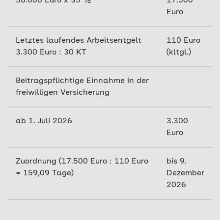
50.000 Euro x 35 %
17.500
Euro
Letztes laufendes Arbeitsentgelt
110 Euro
3.300 Euro : 30 KT
(kltgl.)
Beitragspflichtige Einnahme in der
freiwilligen Versicherung
ab 1. Juli 2026
3.300
Euro
Zuordnung (17.500 Euro : 110 Euro
bis 9.
= 159,09 Tage)
Dezember
2026