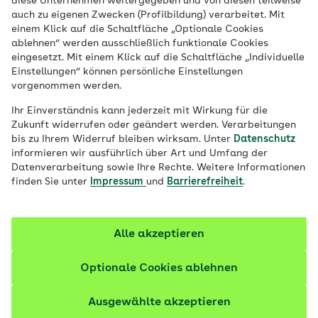
diese Unternehmen weitergegeben und von diesen teilweise
auch zu eigenen Zwecken (Profilbildung) verarbeitet. Mit
einem Klick auf die Schaltfläche „Optionale Cookies
ablehnen“ werden ausschließlich funktionale Cookies
eingesetzt. Mit einem Klick auf die Schaltfläche „Individuelle
Einstellungen“ können persönliche Einstellungen
vorgenommen werden.
Ihr Einverständnis kann jederzeit mit Wirkung für die
Zukunft widerrufen oder geändert werden. Verarbeitungen
bis zu Ihrem Widerruf bleiben wirksam. Unter
Datenschutz
© AOK
informieren wir ausführlich über Art und Umfang der
Datenverarbeitung sowie Ihre Rechte. Weitere Informationen
finden Sie unter
Impressum
und
Barrierefreiheit
.
Inhalte im Überblick
Alle akzeptieren
Ihr Versicherungsschutz nach Ausscheiden aus
Optionale Cookies ablehnen
dem Beschäftigungsverhältnis
Ausgewählte akzeptieren
Wechsel in die Familienversicherung