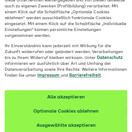
diese Unternehmen weitergegeben und von diesen teilweise
Verbeamtete die pauschale Beihilfe
auch zu eigenen Zwecken (Profilbildung) verarbeitet. Mit
einem Klick auf die Schaltfläche „Optionale Cookies
beantragen.
ablehnen“ werden ausschließlich funktionale Cookies
eingesetzt. Mit einem Klick auf die Schaltfläche „Individuelle
Einstellungen“ können persönliche Einstellungen
vorgenommen werden.
Ihr Einverständnis kann jederzeit mit Wirkung für die
Zukunft widerrufen oder geändert werden. Verarbeitungen
bis zu Ihrem Widerruf bleiben wirksam. Unter
Datenschutz
informieren wir ausführlich über Art und Umfang der
Datenverarbeitung sowie Ihre Rechte. Weitere Informationen
finden Sie unter
Impressum
und
Barrierefreiheit
.
Alle akzeptieren
© AOK
Optionale Cookies ablehnen
Ausgewählte akzeptieren