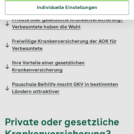
Inhalte im Überblick
Individuelle Einstellungen
Private oder gesetzliche Krankenversicherung?
Verbeamtete haben die Wahl
Freiwillige Krankenversicherung der AOK für
Verbeamtete
Ihre Vorteile einer gesetzlichen
Krankenversicherung
Pauschale Beihilfe macht GKV in bestimmten
Ländern attraktiver
Private oder gesetzliche