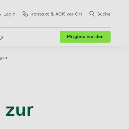
Login
Kontakt
& AOK vor Ort
Suche
Mitglied werden
ügen
 zur