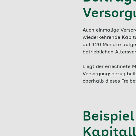
Versor
Auch einmalige Versor
wiederkehrende Kapita
auf 120 Monate aufgete
betrieblichen Altersv
Liegt der errechnete M
Versorgungsbezug beit
oberhalb dieses Freibet
Beispie
Kapital