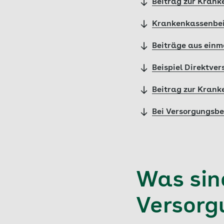
Beitrag zur Krank
Krankenkassenbei
Beiträge aus ein
Beispiel Direktve
Beitrag zur Kran
Bei Versorgungsbe
Was sin
Versorg