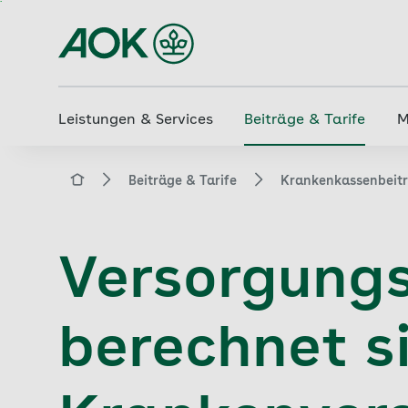
Zum
Hauptinhalt
springen
Leistungen & Services
Beiträge & Tarife
M
aok.de
Beiträge & Tarife
Krankenkassenbeit
Versorgung
berechnet si