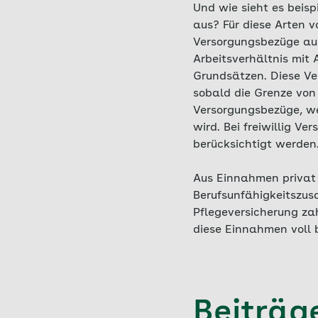
Und wie sieht es beis
aus? Für diese Arten v
Versorgungsbezüge aus
Arbeitsverhältnis mit
Grundsätzen. Diese Ve
sobald die Grenze von
Versorgungsbezüge, we
wird. Bei freiwillig Ve
berücksichtigt werden.
Aus Einnahmen privat 
Berufsunfähigkeitszus
Pflegeversicherung zahl
diese Einnahmen voll b
Beiträg