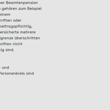
einer Beamtenpension
u gehören zum Beispiel
 einem
riften oder
eitragspflichtig,
Versicherte mehrere
grenze überschritten
hriften nicht
ig sind.
- und
 Personenkreis sind