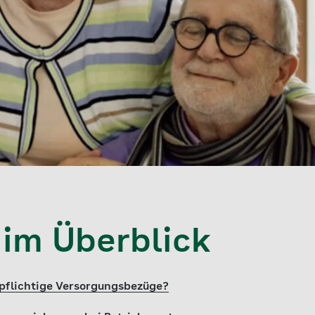
 im Überblick
pflichtige Versorgungsbezüge?