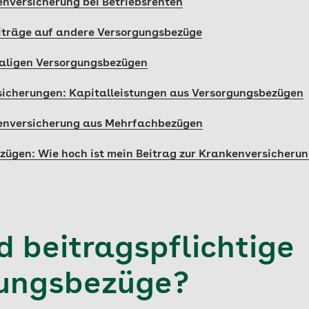
enversicherung bei Betriebsrenten
träge auf andere Versorgungsbezüge
maligen Versorgungsbezügen
rsicherungen: Kapitalleistungen aus Versorgungsbezügen
kenversicherung aus Mehrfachbezügen
zügen: Wie hoch ist mein Beitrag zur Krankenversicheru
d beitragspflichtige
ungsbezüge?