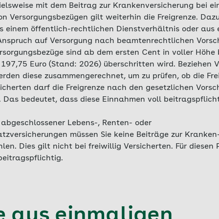
pielsweise mit dem Beitrag zur Krankenversicherung bei 
on Versorgungsbezügen gilt weiterhin die Freigrenze. Daz
 einem öffentlich-rechtlichen Dienstverhältnis oder aus
 Anspruch auf Versorgung nach beamtenrechtlichen Vorsch
rsorgungsbezüge sind ab dem ersten Cent in voller Höhe b
 197,75 Euro (Stand: 2026) überschritten wird. Beziehen 
rden diese zusammengerechnet, um zu prüfen, ob die Frei
rsicherten darf die Freigrenze nach den gesetzlichen Vorsc
 Das bedeutet, dass diese Einnahmen voll beitragspflicht
abgeschlossener Lebens-, Renten- oder
atzversicherungen müssen Sie keine Beiträge zur Kranken
en. Dies gilt nicht bei freiwillig Versicherten. Für diesen
eitragspflichtig.
e aus einmaligen