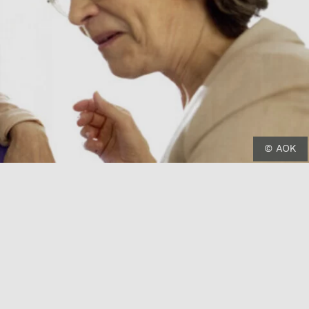
© AOK