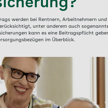
sicherung?
ags werden bei Rentnern, Arbeitnehmern und f
erücksichtigt, unter anderem auch sogenannt
icherungen kann es eine Beitragspflicht geben
Versorgungsbezügen im Überblick.