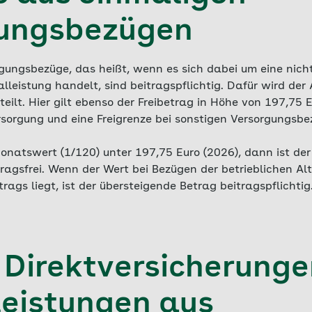
gungsbezügen
gungsbezüge, das heißt, wenn es sich dabei um eine nich
lleistung handelt, sind beitragspflichtig. Dafür wird de
ilt. Hier gilt ebenso der Freibetrag in Höhe von 197,75 E
ersorgung und eine Freigrenze bei sonstigen Versorgungsb
onatswert (1/120) unter 197,75 Euro (2026), dann ist der
ragsfrei. Wenn der Wert bei Bezügen der betrieblichen Al
rags liegt, ist der übersteigende Betrag beitragspflichtig
l Direktversicherunge
leistungen aus