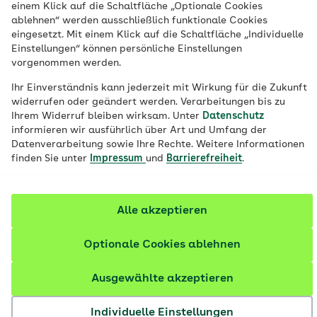
einem Klick auf die Schaltfläche „Optionale Cookies
ablehnen“ werden ausschließlich funktionale Cookies
eingesetzt. Mit einem Klick auf die Schaltfläche „Individuelle
Einstellungen“ können persönliche Einstellungen
vorgenommen werden.
Ihr Einverständnis kann jederzeit mit Wirkung für die Zukunft
widerrufen oder geändert werden. Verarbeitungen bis zu
Ihrem Widerruf bleiben wirksam. Unter
Datenschutz
informieren wir ausführlich über Art und Umfang der
Datenverarbeitung sowie Ihre Rechte. Weitere Informationen
finden Sie unter
Impressum
und
Barrierefreiheit
.
© iStock / Deagreez
Alle akzeptieren
Optionale Cookies ablehnen
Inhalte im Überblick
Ausgewählte akzeptieren
Was sind Rückenschmerzen und ab wann sind sie
Individuelle Einstellungen