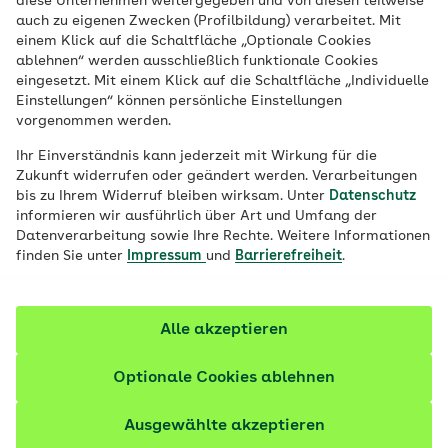
diese Unternehmen weitergegeben und von diesen teilweise
auch zu eigenen Zwecken (Profilbildung) verarbeitet. Mit
Index von 35 und mehr bei der dauerhaften
einem Klick auf die Schaltfläche „Optionale Cookies
Gewichtsreduktion.
ablehnen“ werden ausschließlich funktionale Cookies
eingesetzt. Mit einem Klick auf die Schaltfläche „Individuelle
Einstellungen“ können persönliche Einstellungen
vorgenommen werden.
Ihr Einverständnis kann jederzeit mit Wirkung für die
Zukunft widerrufen oder geändert werden. Verarbeitungen
bis zu Ihrem Widerruf bleiben wirksam. Unter
Datenschutz
informieren wir ausführlich über Art und Umfang der
Datenverarbeitung sowie Ihre Rechte. Weitere Informationen
finden Sie unter
Impressum
und
Barrierefreiheit
.
Alle akzeptieren
Optionale Cookies ablehnen
Ausgewählte akzeptieren