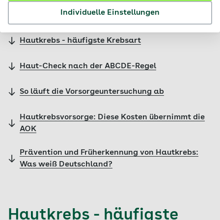
Inhalte im Überblick
Individuelle Einstellungen
Hautkrebs - häufigste Krebsart
Haut-Check nach der ABCDE-Regel
So läuft die Vorsorgeuntersuchung ab
Hautkrebsvorsorge: Diese Kosten übernimmt die
AOK
Prävention und Früherkennung von Hautkrebs:
Was weiß Deutschland?
Hautkrebs - häufigste