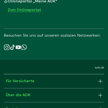
Onlineportal „Meine AOK“
Zum Onlineportal
Besuchen Sie uns auf unseren sozialen Netzwerken:
aok.de
Für Versicherte
Formulare und Anträge
Über die AOK
Apps