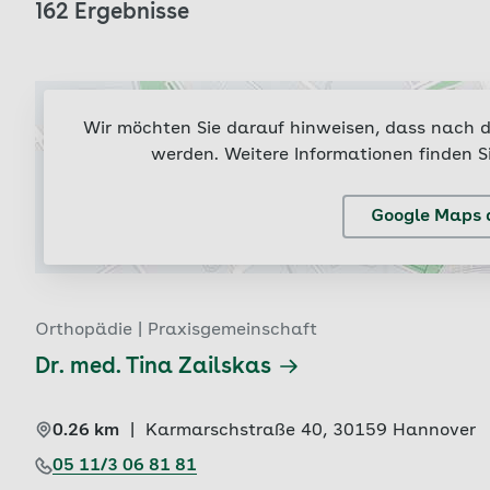
Ergebnisse
162 Ergebnisse
Wir möchten Sie darauf hinweisen, dass nach d
werden. Weitere Informationen finden S
Google Maps 
Orthopädie | Praxisgemeinschaft
Dr. med. Tina Zailskas
0.26 km
|
Karmarschstraße 40, 
30159 
Hannover
05 11/3 06 81 81