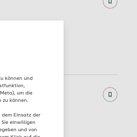
 zu können und
atfunktion,
l. Goertzen
 Meta), um die
n zu können.
t dem Einsatz der
Sie einwilligen
gegeben und von