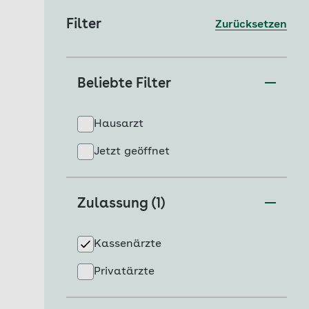
Filter
Zurücksetzen
Beliebte Filter
Hausarzt
Jetzt geöffnet
Zulassung (1)
Kassenärzte
Privatärzte