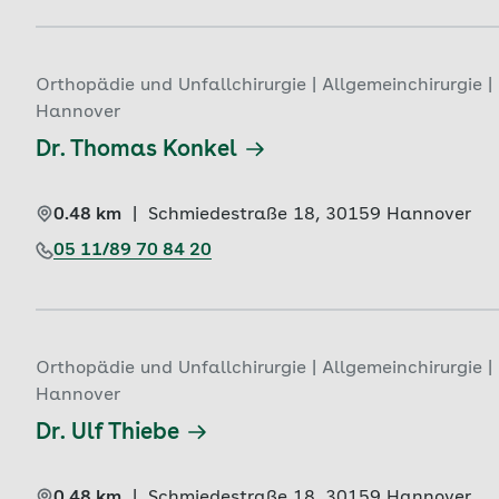
Orthopädie und Unfallchirurgie | Allgemeinchirurgie 
Hannover
Dr. Thomas Konkel
0.48 km
|
Schmiedestraße 18, 
30159 
Hannover
05 11/89 70 84 20
Orthopädie und Unfallchirurgie | Allgemeinchirurgie 
Hannover
Dr. Ulf Thiebe
0.48 km
|
Schmiedestraße 18, 
30159 
Hannover