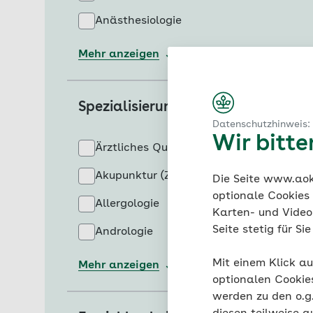
Anästhesiologie
Mehr anzeigen
Spezialisierungen
Datenschutzhinweis:
Wir bitt
Ärztliches Qualitätsmanagement
Akupunktur (Zusatzbezeichnung)
Die Seite www.aok.
optionale Cookies
Allergologie
Karten- und Videod
Seite stetig für S
Andrologie
Mit einem Klick au
Mehr anzeigen
optionalen Cookie
werden zu den o.