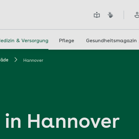
edizin & Versorgung
Pflege
Gesundheitsmagazin
päde
Hannover
 in Hannover