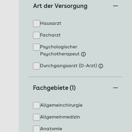
Art der Versorgung
Hausarzt
Facharzt
Psychologischer
Psychotherapeut
Durchgangsarzt (D-Arzt)
Fachgebiete (1)
Allgemeinchirurgie
Allgemeinmedizin
Anatomie