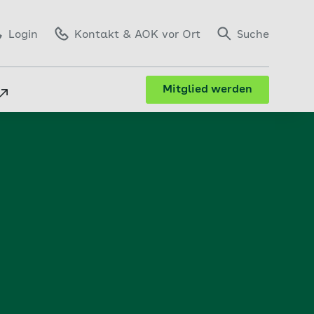
Login
Kontakt
& AOK vor Ort
Suche
Mitglied werden