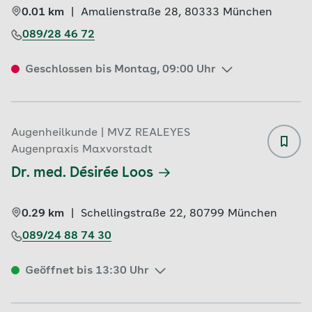
0.01 km
|
Amalienstraße 28, 
80333 
München
089/28 46 72
Geschlossen bis Montag, 09:00 Uhr
Augenheilkunde | MVZ REALEYES
Augenpraxis Maxvorstadt
Dr. med. Désirée Loos
0.29 km
|
Schellingstraße 22, 
80799 
München
089/24 88 74 30
Geöffnet bis 13:30 Uhr