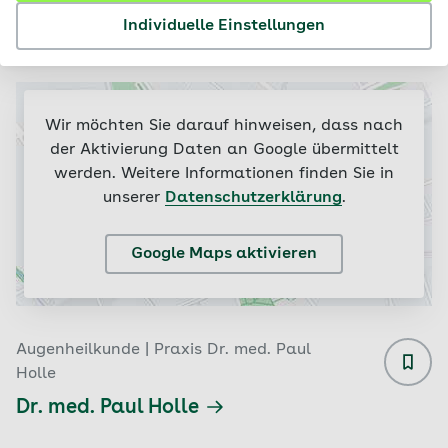
Ergebnisse
Individuelle Einstellungen
Filtern & sortieren (2)
Wir möchten Sie darauf hinweisen, dass nach
der Aktivierung Daten an Google übermittelt
werden. Weitere Informationen finden Sie in
unserer
Datenschutzerklärung
.
Google Maps aktivieren
Augenheilkunde | Praxis Dr. med. Paul
Holle
Dr. med. Paul Holle