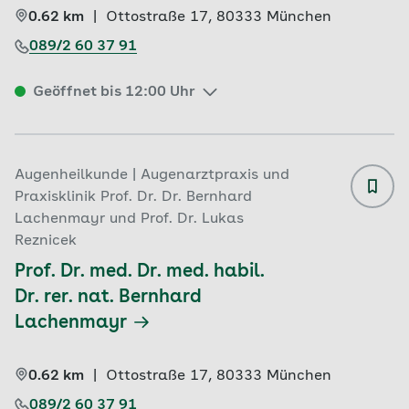
0.62 km
|
Ottostraße 17, 
80333 
München
089/2 60 37 91
Geöffnet bis 12:00 Uhr
Augenheilkunde | Augenarztpraxis und
Praxisklinik Prof. Dr. Dr. Bernhard
Lachenmayr und Prof. Dr. Lukas
Reznicek
Prof. Dr. med. Dr. med. habil. 
Dr. rer. nat. Bernhard 
Lachenmayr
0.62 km
|
Ottostraße 17, 
80333 
München
089/2 60 37 91