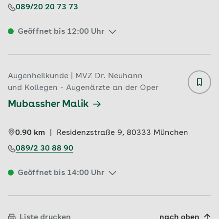
089/20 20 73 73
Geöffnet bis 12:00 Uhr
Augenheilkunde | MVZ Dr. Neuhann
und Kollegen - Augenärzte an der Oper
Mubassher Malik
0.90 km
|
Residenzstraße 9, 
80333 
München
089/2 30 88 90
Geöffnet bis 14:00 Uhr
Liste drucken
nach oben