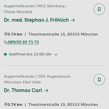
Augenheilkunde | MVZ Nürnberg -
Filiale Maxfeld
Dr. med. Stephan J. Fröhlich
0.74 km
|
Theatinerstraße 15, 
80333 
München
089/20 20 73 73
Geöffnet bis 12:00 Uhr
Augenheilkunde | OSG Augenpraxis
München-Fünf Höfe
Dr. Thomas Carl
0.74 km
|
Theatinerstraße 15, 
80333 
München