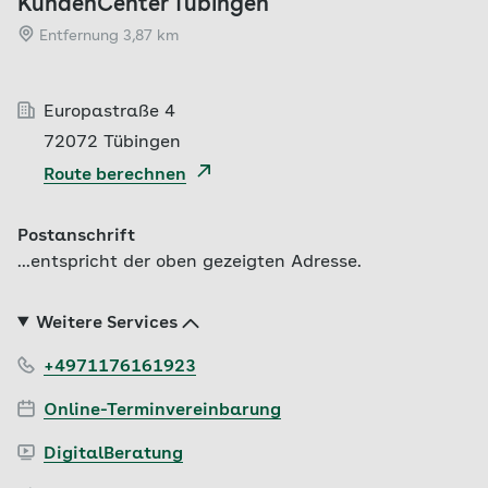
KundenCenter Tübingen
Entfernung 3,87 km
Europastraße 4
72072 Tübingen
Route berechnen
Postanschrift
...entspricht der oben gezeigten Adresse.
Weitere Services
+4971176161923
Online-Terminvereinbarung
DigitalBeratung