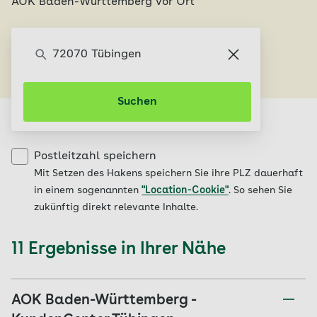
AOK Baden-Württemberg vor Ort
Geschäftsstelle finden
Suchen
Postleitzahl speichern
Mit Setzen des Hakens speichern Sie ihre PLZ dauerhaft
in einem sogenannten
"Location-Cookie"
. So sehen Sie
zukünftig direkt relevante Inhalte.
11 Ergebnisse in Ihrer Nähe
AOK Baden-Württemberg -