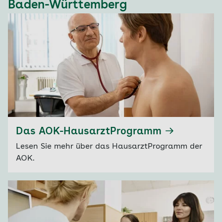
ein geeignetes Angebot und spricht sich bei
Baden-Württemberg
Bedarf mit dem behandelnden Arzt ab.
Das AOK-HausarztProgramm
Lesen Sie mehr über das HausarztProgramm der
AOK.