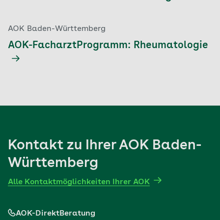
AOK Baden-Württemberg
AOK-FacharztProgramm: Rheumatologie
Kontakt zu Ihrer AOK Baden-
Württemberg
Alle Kontaktmöglichkeiten Ihrer AOK
AOK-DirektBeratung