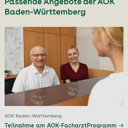
Passende Angebote der
AOK
Baden-Württemberg
AOK Baden-Württemberg
Teilnahme am AOK-FacharztProgramm