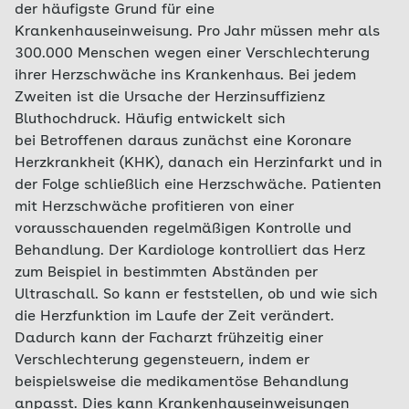
der häufigste Grund für eine
Krankenhauseinweisung. Pro Jahr müssen mehr als
300.000 Menschen wegen einer Verschlechterung
ihrer Herzschwäche ins Krankenhaus. Bei jedem
Zweiten ist die Ursache der Herzinsuffizienz
Bluthochdruck. Häufig entwickelt sich
bei Betroffenen daraus zunächst eine Koronare
Herzkrankheit (KHK), danach ein Herzinfarkt und in
der Folge schließlich eine Herzschwäche. Patienten
mit Herzschwäche profitieren von einer
vorausschauenden regelmäßigen Kontrolle und
Behandlung. Der Kardiologe kontrolliert das Herz
zum Beispiel in bestimmten Abständen per
Ultraschall. So kann er feststellen, ob und wie sich
die Herzfunktion im Laufe der Zeit verändert.
Dadurch kann der Facharzt frühzeitig einer
Verschlechterung gegensteuern, indem er
beispielsweise die medikamentöse Behandlung
anpasst. Dies kann Krankenhauseinweisungen