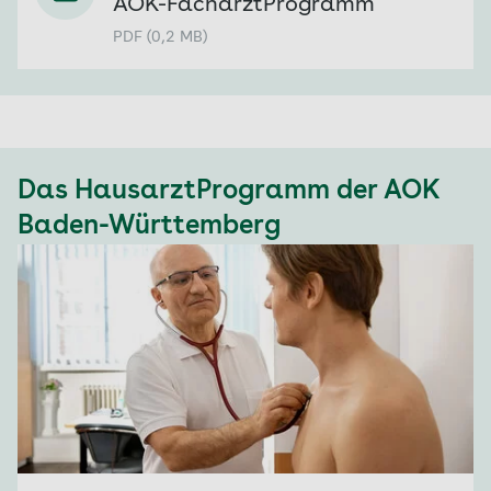
AOK-FacharztProgramm
PDF (0,2 MB)
Das HausarztProgramm der AOK
Baden-Württemberg