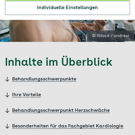
Individuelle Einstellungen
© iStock / andresr
Inhalte im Überblick
Behandlungsschwerpunkte
Ihre Vorteile
Behandlungsschwerpunkt Herzschwäche
Besonderheiten für das Fachgebiet Kardiologie