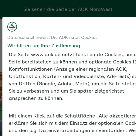
Sie sehen die Seite der
AOK NordWest
Kontakt
Menü
Sozialversicherung
Datenschutzhinweis: Die AOK nutzt Cookies
Entgeltfortzahlung und Ausgleichsverfahren
Wir bitten um Ihre Zustimmung
Die Seite www.aok.de nutzt funktionale Cookies, um d
Seite bereitstellen zu können und optionale Cookies f
Komfortfunktionen (Anzeige einer regionalen AOK,
Chatfunktion, Karten- und Videodienste, A/B-Tests) s
von Dritten (Google, Adobe, Meta), um die Seite stetig
Sie zu verbessern und um Sie später zielgerichtet
ansprechen zu können.
Mit einem Klick auf die Schaltfläche „Alle akzeptiere
erklären Sie sich mit dem Einsatz der optionalen Coo
und den o.g. Datenverarbeitungen einverstanden. W