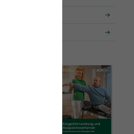
nzielle Risiko