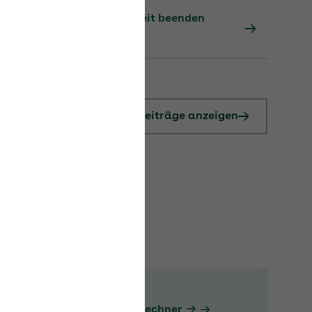
Teilzeit während Elternzeit beenden
Alle Beiträge anzeigen
Umlagepflichtrechner