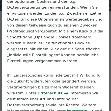
der optionalen Cookies und den o.g.
Datenverarbeitungen einverstanden. Wenn Sie
Gesund im
einwilligen werden zu den o.g. Zwecken einzelne
Daten an diese Unternehmen weitergegeben und
von diesen teilweise auch zu eigenen Zwecken
Homeoffice
(Profilbildung) verarbeitet. Mit einem Klick auf die
Schaltfläche „Optionale Cookies ablehnen“
werden ausschließlich funktionale Cookies
Wenn Beschäftigte im Homeoffice arbeiten, stehen
eingesetzt. Mit einem Klick auf die Schaltfläche
Führungskräfte vor einigen Fragen – von gesunder
„Individuelle Einstellungen“ können persönliche
Führung bis hin zu Datenschutz und ergonomischer
Einstellungen vorgenommen werden.
Arbeitsplatzgestaltung. Klar ist: Von zu Hause
arbeiten ist heute weit verbreitet. Arbeitgeber tun
Ihr Einverständnis kann jederzeit mit Wirkung für
gut daran, die Rahmenbedingungen dafür klar
die Zukunft widerrufen oder geändert werden.
festzulegen und ihre Teams an den heimischen
Verarbeitungen bis zu Ihrem Widerruf bleiben
Schreibtischen bestmöglich zu unterstützen.
wirksam. Unter
Datenschutz
informieren wir
ausführlich über Art und Umfang der
Datenverarbeitung sowie Ihre Rechte. Weitere
Homeoffice: Definition und Rahmenbedingungen