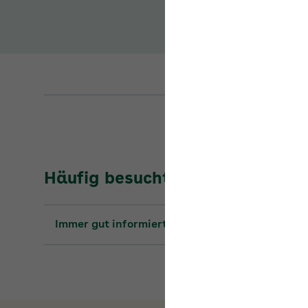
Häufig besuchte Seiten
Immer gut informiert: die Seminare 2026