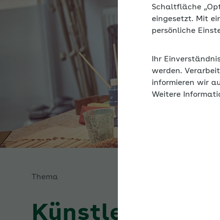
Schaltfläche „Op
eingesetzt. Mit e
persönliche Eins
Ihr Einverständni
werden. Verarbeit
informieren wir a
Weitere Informati
Thema
Künstlersozial