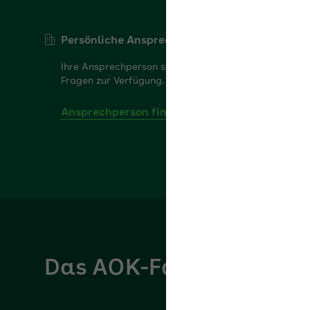
Persönliche Ansprechperson
Ihre Ansprechperson steht Ihnen gerne für Ihre
Fragen zur Verfügung.
Ansprechperson finden
Das AOK-Fachportal für