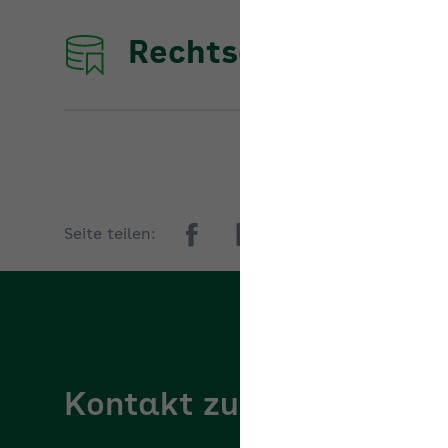
Rechtsdatenbank d
Seite teilen:
Kontakt zur AOK Bayer