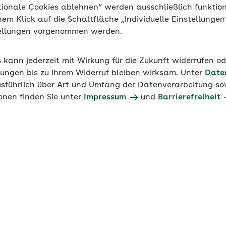
tionale Cookies ablehnen“ werden ausschließlich funktio
inem Klick auf die Schaltfläche „Individuelle Einstellunge
tellungen vorgenommen werden.
s kann jederzeit mit Wirkung für die Zukunft widerrufen o
ungen bis zu Ihrem Widerruf bleiben wirksam. Unter
Date
usführlich über Art und Umfang der Datenverarbeitung sow
onen finden Sie unter
Impressum
und
Barrierefreiheit
abgabe