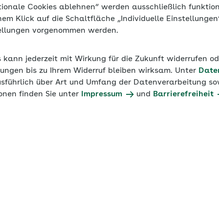
tionale Cookies ablehnen“ werden ausschließlich funktio
inem Klick auf die Schaltfläche „Individuelle Einstellunge
tellungen vorgenommen werden.
s kann jederzeit mit Wirkung für die Zukunft widerrufen o
ungen bis zu Ihrem Widerruf bleiben wirksam. Unter
Date
usführlich über Art und Umfang der Datenverarbeitung sow
onen finden Sie unter
Impressum
und
Barrierefreiheit