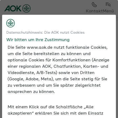
Sie sehen die Seite der
AOK Bayern
Kontakt
Menü
Sozialversicherung
Künstlersozialabgabe
Datenschutzhinweis: Die AOK nutzt Cookies
Abgabepflichtige Unternehmen an die Künstlersozialkasse
Wir bitten um Ihre Zustimmung
Die Seite www.aok.de nutzt funktionale Cookies,
um die Seite bereitstellen zu können und
optionale Cookies für Komfortfunktionen (Anzeige
einer regionalen AOK, Chatfunktion, Karten- und
Videodienste, A/B-Tests) sowie von Dritten
Abgabepflichtige
(Google, Adobe, Meta), um die Seite stetig für Sie
Unternehmen an die
zu verbessern und um Sie später zielgerichtet
Künstlersozialkasse
ansprechen zu können.
Das Künstlersozialversicherungsgesetz unterscheidet
bei der Abgabepflicht drei Arten von Unternehmen:
Mit einem Klick auf die Schaltfläche „Alle
die typischen Verwerter, die Eigenwerber und die
akzeptieren“ erklären Sie sich mit dem Einsatz
Unternehmen, die nicht nur gelegentlich Aufträge an