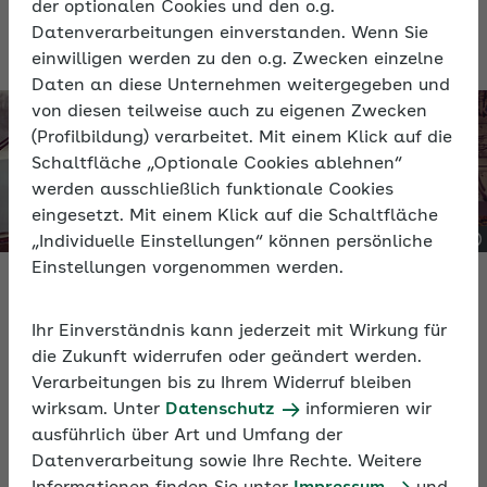
der optionalen Cookies und den o.g.
Künstler oder Publizisten erteilen.
Datenverarbeitungen einverstanden. Wenn Sie
einwilligen werden zu den o.g. Zwecken einzelne
Daten an diese Unternehmen weitergegeben und
von diesen teilweise auch zu eigenen Zwecken
(Profilbildung) verarbeitet. Mit einem Klick auf die
Schaltfläche „Optionale Cookies ablehnen“
werden ausschließlich funktionale Cookies
eingesetzt. Mit einem Klick auf die Schaltfläche
„Individuelle Einstellungen“ können persönliche
Einstellungen vorgenommen werden.
Künstlersozialversicherung und
Ihr Einverständnis kann jederzeit mit Wirkung für
Künstlersozialabgabe
die Zukunft widerrufen oder geändert werden.
Verarbeitungen bis zu Ihrem Widerruf bleiben
Welche Zahlungen sind abgabepflichtig?
wirksam. Unter
Datenschutz
informieren wir
ausführlich über Art und Umfang der
Datenverarbeitung sowie Ihre Rechte. Weitere
Abgabepflichtige Unternehmen