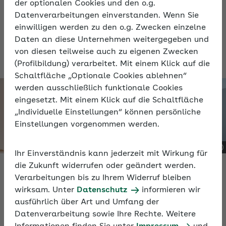
der optionalen Cookies und den o.g.
Arbeitsunfähigkeiten infolge von Krankheiten hinzu,
Datenverarbeitungen einverstanden. Wenn Sie
gelten besondere Regeln für die Dauer der
einwilligen werden zu den o.g. Zwecken einzelne
Lohnfortzahlung beziehungsweise
Daten an diese Unternehmen weitergegeben und
Entgeltfortzahlung bei Krankheit.
von diesen teilweise auch zu eigenen Zwecken
(Profilbildung) verarbeitet. Mit einem Klick auf die
Schaltfläche „Optionale Cookies ablehnen“
werden ausschließlich funktionale Cookies
eingesetzt. Mit einem Klick auf die Schaltfläche
„Individuelle Einstellungen“ können persönliche
Einstellungen vorgenommen werden.
Ihr Einverständnis kann jederzeit mit Wirkung für
die Zukunft widerrufen oder geändert werden.
Verarbeitungen bis zu Ihrem Widerruf bleiben
Beginn und Ende der Entgeltfortzahlung
wirksam. Unter
Datenschutz
informieren wir
ausführlich über Art und Umfang der
Datenverarbeitung sowie Ihre Rechte. Weitere
Hinzutritt einer anderen Erkrankung