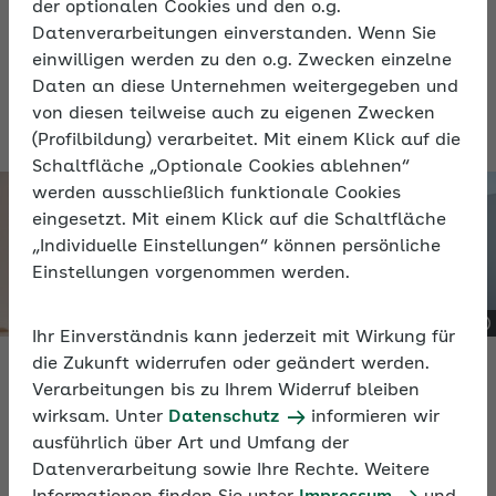
der optionalen Cookies und den o.g.
Arbeitsunfähigkeiten infolge von Krankheiten hinzu,
Datenverarbeitungen einverstanden. Wenn Sie
gelten besondere Regeln für die Dauer der
einwilligen werden zu den o.g. Zwecken einzelne
Lohnfortzahlung beziehungsweise
Daten an diese Unternehmen weitergegeben und
Entgeltfortzahlung bei Krankheit.
von diesen teilweise auch zu eigenen Zwecken
(Profilbildung) verarbeitet. Mit einem Klick auf die
Schaltfläche „Optionale Cookies ablehnen“
werden ausschließlich funktionale Cookies
eingesetzt. Mit einem Klick auf die Schaltfläche
„Individuelle Einstellungen“ können persönliche
Einstellungen vorgenommen werden.
Ihr Einverständnis kann jederzeit mit Wirkung für
die Zukunft widerrufen oder geändert werden.
Verarbeitungen bis zu Ihrem Widerruf bleiben
Beginn und Ende der Entgeltfortzahlung
wirksam. Unter
Datenschutz
informieren wir
ausführlich über Art und Umfang der
Datenverarbeitung sowie Ihre Rechte. Weitere
Hinzutritt einer anderen Erkrankung