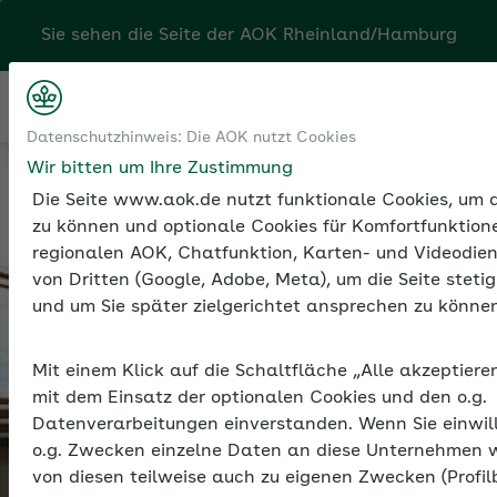
Sie sehen die Seite der
AOK Rheinland/Hamburg
Kontakt
Menü
Sozialversicherung
Datenschutzhinweis: Die AOK nutzt Cookies
Krankenkassenwahlrecht
Wir bitten um Ihre Zustimmung
Die Seite www.aok.de nutzt funktionale Cookies, um di
zu können und optionale Cookies für Komfortfunktione
regionalen AOK, Chatfunktion, Karten- und Videodien
von Dritten (Google, Adobe, Meta), um die Seite stetig
und um Sie später zielgerichtet ansprechen zu können
Mit einem Klick auf die Schaltfläche „Alle akzeptieren
mit dem Einsatz der optionalen Cookies und den o.g.
Datenverarbeitungen einverstanden. Wenn Sie einwil
o.g. Zwecken einzelne Daten an diese Unternehmen 
von diesen teilweise auch zu eigenen Zwecken (Profilb