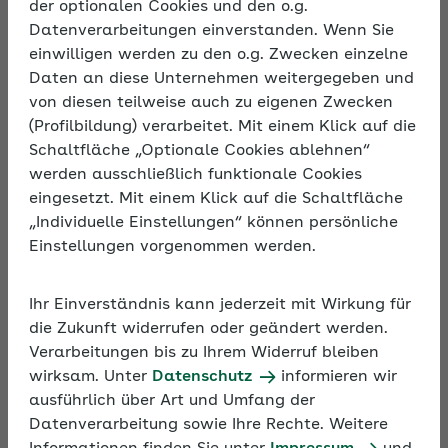
2026 bei 603 Euro. Bitte entnehmen Sie der
der optionalen Cookies und den o.g.
Tabelle die Beitragsart, die
Datenverarbeitungen einverstanden. Wenn Sie
Beitragsgruppe und den Prozentsatz der
einwilligen werden zu den o.g. Zwecken einzelne
Daten an diese Unternehmen weitergegeben und
Abgabe, die durch die Minijob-Zentrale
von diesen teilweise auch zu eigenen Zwecken
eingezogen wird.
(Profilbildung) verarbeitet. Mit einem Klick auf die
Schaltfläche „Optionale Cookies ablehnen“
werden ausschließlich funktionale Cookies
Archiv mit den Werten der Vorjahre
eingesetzt. Mit einem Klick auf die Schaltfläche
„Individuelle Einstellungen“ können persönliche
Einstellungen vorgenommen werden.
Beiträge für Minijobs 2026
Ihr Einverständnis kann jederzeit mit Wirkung für
Beiträge/​Steuern/​Umlagen
Beitragsgruppe
P
die Zukunft widerrufen oder geändert werden.
Verarbeitungen bis zu Ihrem Widerruf bleiben
wirksam. Unter
Datenschutz
informieren wir
Pauschaler
6000
ausführlich über Art und Umfang der
Arbeitgeberbeitrag zur
Datenverarbeitung sowie Ihre Rechte. Weitere
Krankenversicherung