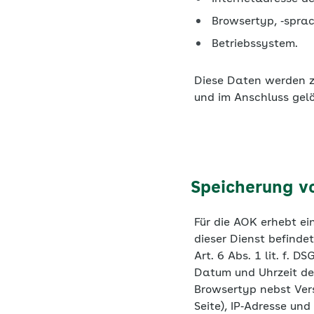
Betriebssystem.
Diese Daten werden z
und im Anschluss gelö
Speicherung v
Für die AOK erhebt ei
dieser Dienst befinde
Art. 6 Abs. 1 lit. f.
Datum und Uhrzeit de
Browsertyp nebst Vers
Seite), IP‐Adresse und