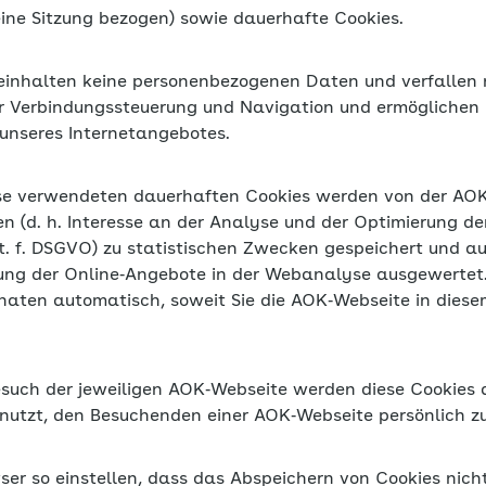
beinhalten keine personenbezogenen Daten und verfallen
er Verbindungssteuerung und Navigation und ermöglichen 
unseres Internetangebotes.
se verwendeten dauerhaften Cookies werden von der AO
en (d. h. Interesse an der Analyse und der Optimierung d
it. f. DSGVO) zu statistischen Zwecken gespeichert und au
ng der Online‐Angebote in der Webanalyse ausgewertet.
naten automatisch, soweit Sie die AOK‐Webseite in diese
esuch der jeweiligen AOK‐Webseite werden diese Cookies a
utzt, den Besuchenden einer AOK‐Webseite persönlich zu i
ser so einstellen, dass das Abspeichern von Cookies nich
en Funktionen finden Sie in der Dokumentation oder in der 