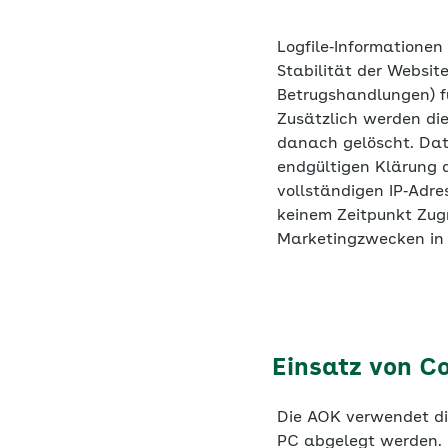
Logfile‐Informationen
Stabilität der Websit
Betrugshandlungen) f
Zusätzlich werden di
danach gelöscht. Date
endgültigen Klärung 
vollständigen IP‐Adres
keinem Zeitpunkt Zugr
Marketingzwecken in
Einsatz von C
Die AOK verwendet die
PC abgelegt werden. 
Session‐Cookies (auf 