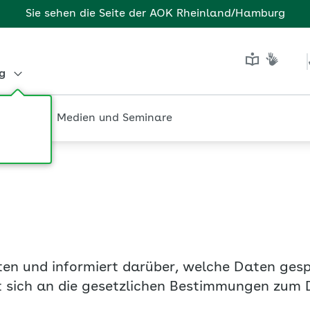
Sie sehen die Seite der
AOK Rheinland/Hamburg
g
Tools
Medien und Seminare
n und informiert darüber, welche Daten gesp
t sich an die gesetzlichen Bestimmungen zum 