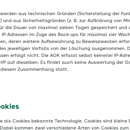
 werden aus technischen Gründen (Sicherstellung der Fun
e) und aus Sicherheitsgründen (z. B. zur Aufklärung von M
ür die Dauer von maximal sieben Tagen gespeichert und 
e IP‐Adressen im Zuge des Back‐ups für maximal vier Woc
n, deren weitere Aufbewahrung zu Beweiszwecken erforder
des jeweiligen Vorfalls von der Löschung ausgenommen. D
sen erfolgt nicht. Die AOK erfasst selbst keinerlei IP‐Ad
iff auf dieselben. Es findet auch keine Auswertung der D
 diesem Zusammenhang statt.
ookies
 als Cookies bekannte Technologie. Cookies sind kleine D
Dabei kommen zwei verschiedene Arten von Cookies zum
eine Sitzung bezogen) sowie dauerhafte Cookies.