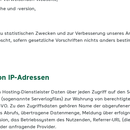
u statistischen Zwecken und zur Verbesserung unseres 
scht, sofern gesetzliche Vorschriften nichts anders best
on IP-Adressen
n Hosting‐Dienstleister Daten über jeden Zugriff auf den S
t (sogenannte Serverlogfiles) zur Wahrung von berechtig
 DSGVO. Zu den Zugriffsdaten gehören Name der abgerufene
s Abrufs, übertragene Datenmenge, Meldung über erfolgre
ion, das Betriebssystem des Nutzenden, Referrer‐URL (di
 der anfragende Provider.