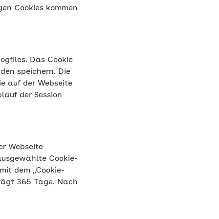
ogfiles. Das Cookie
nden speichern. Die
Sie auf der Webseite
blauf der Session
er Webseite
 ausgewählte Cookie-
 mit dem „Cookie-
trägt 365 Tage. Nach
ie-Banners“ dieser