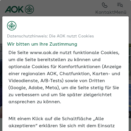
Sie sehen die Seite der
AOK Rheinland/Hamburg
Kontakt
Menü
Betriebliche Gesundheit
Praxisbeispiele
Datenschutzhinweis: Die AOK nutzt Cookies
Wir bitten um Ihre Zustimmung
Die Seite www.aok.de nutzt funktionale Cookies,
um die Seite bereitstellen zu können und
optionale Cookies für Komfortfunktionen (Anzeige
einer regionalen AOK, Chatfunktion, Karten- und
Videodienste, A/B-Tests) sowie von Dritten
(Google, Adobe, Meta), um die Seite stetig für Sie
zu verbessern und um Sie später zielgerichtet
ansprechen zu können.
Mit einem Klick auf die Schaltfläche „Alle
akzeptieren“ erklären Sie sich mit dem Einsatz