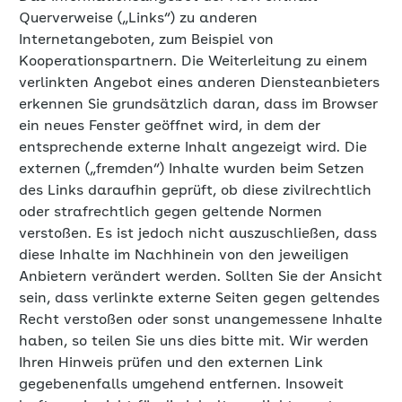
Kooperationspartnern. Die Weiterleitung zu einem
verlinkten Angebot eines anderen Diensteanbieters
erkennen Sie grundsätzlich daran, dass im Browser
ein neues Fenster geöffnet wird, in dem der
entsprechende externe Inhalt angezeigt wird. Die
externen („fremden“) Inhalte wurden beim Setzen
des Links daraufhin geprüft, ob diese zivilrechtlich
oder strafrechtlich gegen geltende Normen
verstoßen. Es ist jedoch nicht auszuschließen, dass
diese Inhalte im Nachhinein von den jeweiligen
Anbietern verändert werden. Sollten Sie der Ansicht
sein, dass verlinkte externe Seiten gegen geltendes
Recht verstoßen oder sonst unangemessene Inhalte
haben, so teilen Sie uns dies bitte mit. Wir werden
Ihren Hinweis prüfen und den externen Link
gegebenenfalls umgehend entfernen. Insoweit
haften wir nicht für die Inhalte verlinkter externer
Internetseiten, ebenso wenig für deren
Verfügbarkeit.