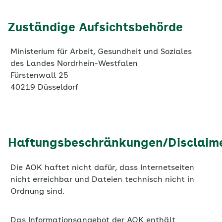
Ministerium für Arbeit, Gesundheit und Soziales
des Landes Nordrhein-Westfalen
Fürstenwall 25
40219 Düsseldorf
Haftungsbeschränkungen/Disclaim
Die AOK haftet nicht dafür, dass Internetseiten
nicht erreichbar und Dateien technisch nicht in
Ordnung sind.
Das Informationsangebot der AOK enthält
Querverweise („Links“) zu anderen
Internetangeboten, zum Beispiel von