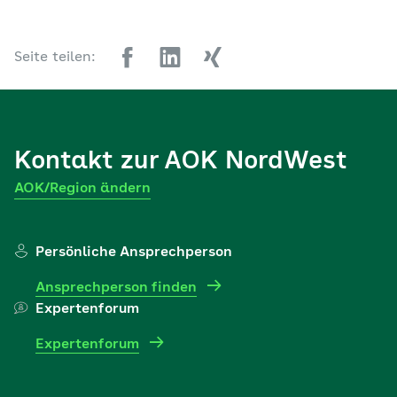
Seite teilen:
Kontakt zur AOK NordWest
AOK/Region ändern
Persönliche Ansprechperson
Ansprechperson finden
Expertenforum
Expertenforum