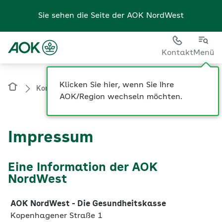
Sie sehen die Seite der
AOK NordWest
Kontakt
Menü
Kontakt
Impressum
Impressum
Eine Information der AOK
NordWest
AOK NordWest - Die Gesundheitskasse
Kopenhagener Straße 1
44269 Dortmund