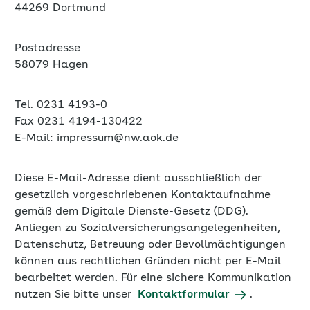
Postadresse
58079 Hagen
Tel. 0231 4193-0
Fax 0231 4194-130422
E-Mail: impressum@nw.aok.de
Diese E-Mail-Adresse dient ausschließlich der
gesetzlich vorgeschriebenen Kontaktaufnahme
gemäß dem Digitale Dienste-Gesetz (DDG).
Anliegen zu Sozialversicherungsangelegenheiten,
Datenschutz, Betreuung oder Bevollmächtigungen
können aus rechtlichen Gründen nicht per E-Mail
bearbeitet werden. Für eine sichere Kommunikation
nutzen Sie bitte unser
Kontaktformular
.
Rechtsform:
Körperschaft des öffentlichen Rechts
mit Selbstverwaltung