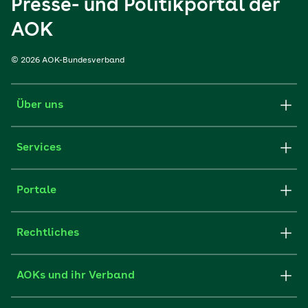
Presse- und Politikportal der
AOK
© 2026 AOK-Bundesverband
Über uns
Services
Portale
Rechtliches
AOKs und ihr Verband