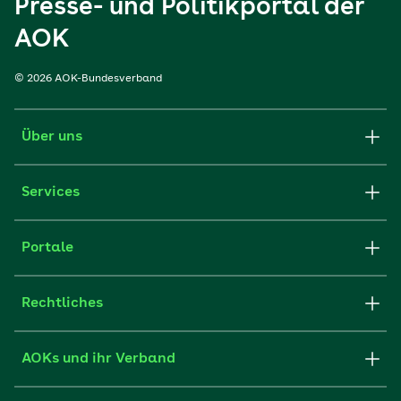
Presse- und Politikportal der
AOK
© 2026 AOK-Bundesverband
Über uns
Services
Portale
Rechtliches
AOKs und ihr Verband