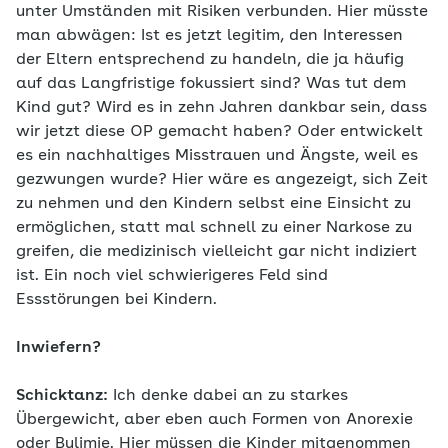
unter Umständen mit Risiken verbunden. Hier müsste
man abwägen: Ist es jetzt legitim, den Interessen
der Eltern entsprechend zu handeln, die ja häufig
auf das Langfristige fokussiert sind? Was tut dem
Kind gut? Wird es in zehn Jahren dankbar sein, dass
wir jetzt diese OP gemacht haben? Oder entwickelt
es ein nachhaltiges Misstrauen und Ängste, weil es
gezwungen wurde? Hier wäre es angezeigt, sich Zeit
zu nehmen und den Kindern selbst eine Einsicht zu
ermöglichen, statt mal schnell zu einer Narkose zu
greifen, die medizinisch vielleicht gar nicht indiziert
ist. Ein noch viel schwierigeres Feld sind
Essstörungen bei Kindern.
Inwiefern?
Schicktanz:
Ich denke dabei an zu starkes
Übergewicht, aber eben auch Formen von Anorexie
oder Bulimie. Hier müssen die Kinder mitgenommen