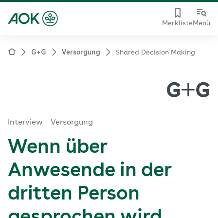
Merkliste
Menü
G+G
Versorgung
Shared Decision Making
Interview
Versorgung
Wenn über
Anwesende in der
dritten Person