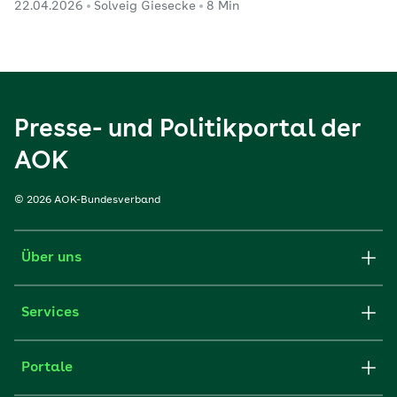
22.04.2026
Solveig Giesecke
8 Min
Presse- und Politikportal der
AOK
© 2026 AOK-Bundesverband
Über uns
Services
Portale