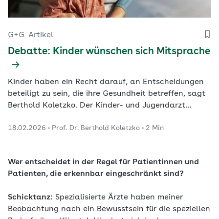
G+G
Artikel
Debatte: Kinder wünschen sich Mitsprache
Kinder haben ein Recht darauf, an Entscheidungen
beteiligt zu sein, die ihre Gesundheit betreffen, sagt
Berthold Koletzko. Der Kinder- und Jugendarzt
fordert konkrete Schritte, um dieses Recht im
18.02.2026
Prof. Dr. Berthold Koletzko
2 Min
medizinischen Alltag zu verankern.
Wer entscheidet in der Regel für Patientinnen und
Patienten, die erkennbar eingeschränkt sind?
Schicktanz:
Spezialisierte Ärzte haben meiner
Beobachtung nach ein Bewusstsein für die speziellen