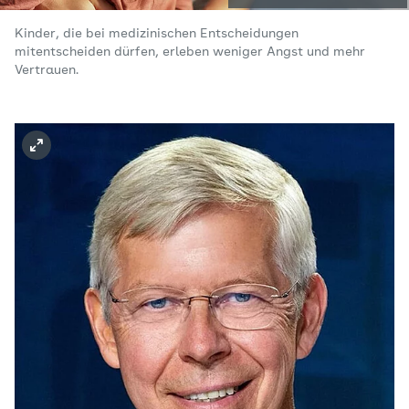
Kinder, die bei medizinischen Entscheidungen
mitentscheiden dürfen, erleben weniger Angst und mehr
Vertrauen.