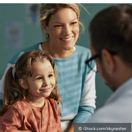
© iStock.com/skynesher